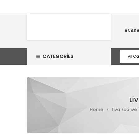
ANASA
CATEGORIES
LI
Home
>
Liva Ecolive