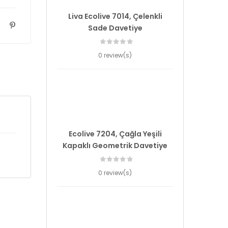
Liva Ecolive 7014, Çelenkli
Sade Davetiye
0 review(s)
Ecolive 7204, Çağla Yeşili
Kapaklı Geometrik Davetiye
0 review(s)