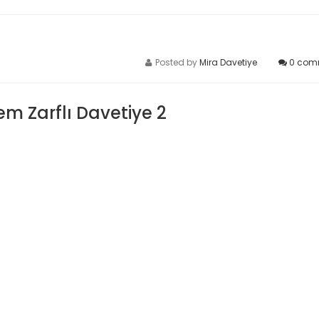
Posted by
Mira Davetiye
0
com
rem Zarflı Davetiye 2