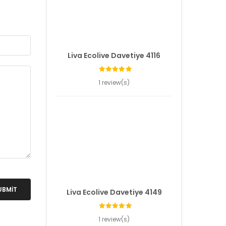
Liva Ecolive Davetiye 4116
1 review(s)
UBMIT
Liva Ecolive Davetiye 4149
1 review(s)