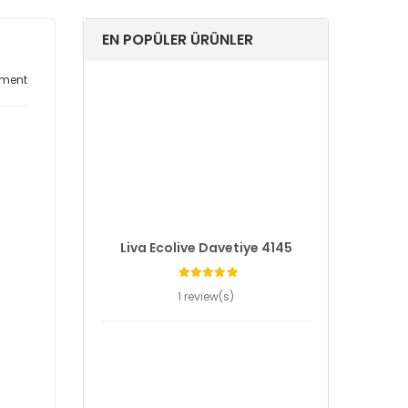
EN POPÜLER ÜRÜNLER
ment
Liva Ecolive Davetiye 4145
1 review(s)