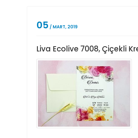
05
/ MART, 2019
Liva Ecolive 7008, Çiçekli K