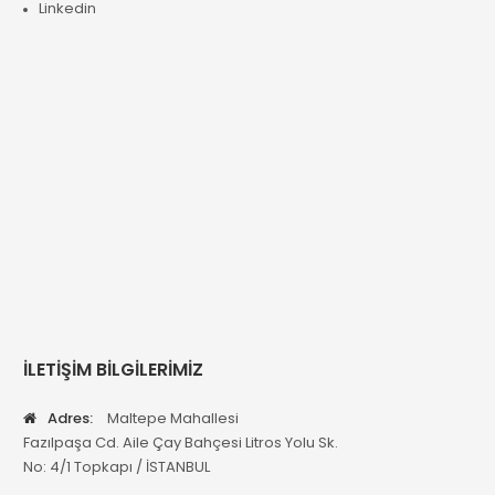
Linkedin
İLETİŞİM BİLGİLERİMİZ
Adres:
Maltepe Mahallesi
Fazılpaşa Cd. Aile Çay Bahçesi Litros Yolu Sk.
No: 4/1 Topkapı / İSTANBUL