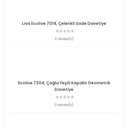
Liva Ecolive 7014, Çelenkli Sade Davetiye
0 review(s)
Ecolive 7204, Çağla Yeşili Kapaklı Geometrik
Davetiye
0 review(s)