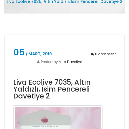
Liva Ecolive 7035, Altın Yaldızlı, İsim Pencereli Davetiye 2
05
/ MART, 2019
0
comment
Posted by
Mira Davetiye
Liva Ecolive 7035, Altın
Yaldızlı, İsim Pencereli
Davetiye 2