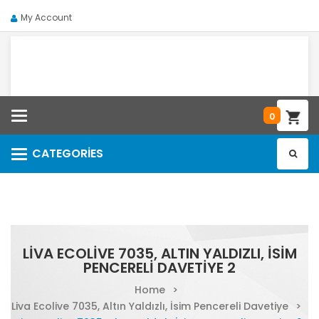
My Account
Categories
0
CATEGORIES
Categories
LIVA ECOLIVE 7035, ALTIN YALDIZLI, İSIM
PENCERELI DAVETIYE 2
Home
>
Liva Ecolive 7035, Altın Yaldızlı, İsim Pencereli Davetiye
>