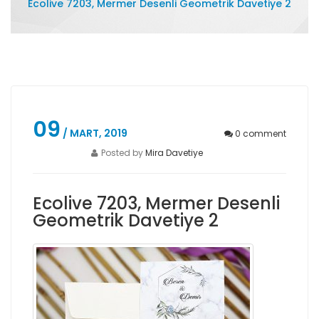
Ecolive 7203, Mermer Desenli Geometrik Davetiye 2
09
/ MART, 2019
0
comment
Posted by
Mira Davetiye
Ecolive 7203, Mermer Desenli
Geometrik Davetiye 2