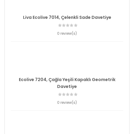
Liva Ecolive 7014, Çelenkli Sade Davetiye
0 review(s)
Ecolive 7204, Çağla Yeşili Kapaklı Geometrik
Davetiye
0 review(s)