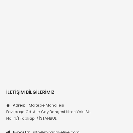
İLETİŞİM BİLGİLERİMİZ
Adres:
Maltepe Mahallesi
Fazılpaşa Cd. Aile Çay Bahçesi Litros Yolu Sk.
No: 4/1 Topkapı / İSTANBUL
E-posta:
info@miradavetiye.com