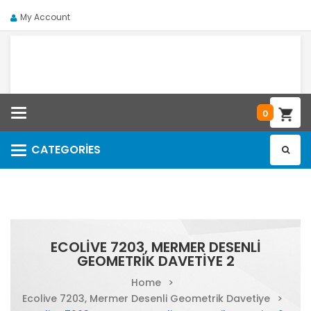
My Account
Categories
0
CATEGORIES
Categories
ECOLIVE 7203, MERMER DESENLI
GEOMETRIK DAVETIYE 2
Home
>
Ecolive 7203, Mermer Desenli Geometrik Davetiye
>