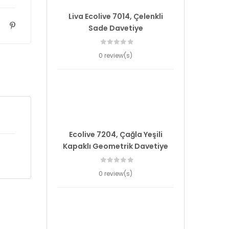
Liva Ecolive 7014, Çelenkli
Sade Davetiye
0 review(s)
Ecolive 7204, Çağla Yeşili
Kapaklı Geometrik Davetiye
0 review(s)