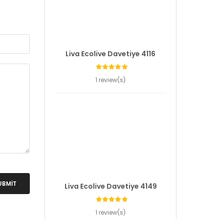
Liva Ecolive Davetiye 4116
1 review(s)
UBMIT
Liva Ecolive Davetiye 4149
1 review(s)