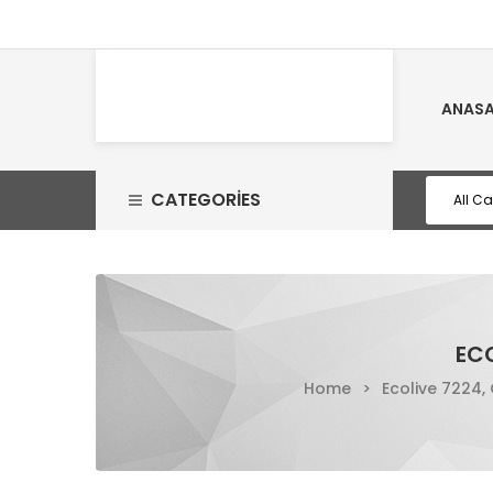
ANASA
CATEGORIES
ECO
Home
>
Ecolive 7224,