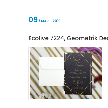
09
/ MART, 2019
Ecolive 7224, Geometrik Des