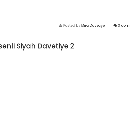
Posted by
Mira Davetiye
0
com
enli Siyah Davetiye 2