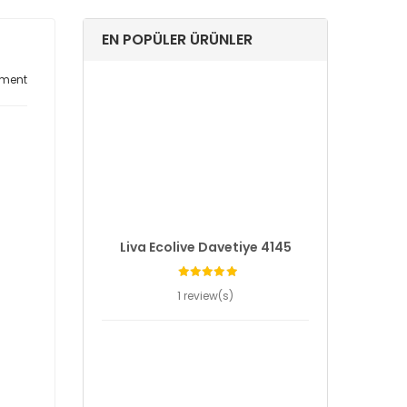
EN POPÜLER ÜRÜNLER
ment
Liva Ecolive Davetiye 4145
1 review(s)