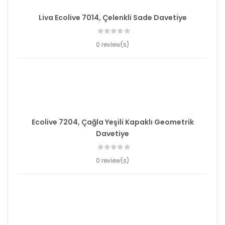
Liva Ecolive 7014, Çelenkli Sade Davetiye
0 review(s)
Ecolive 7204, Çağla Yeşili Kapaklı Geometrik
Davetiye
0 review(s)