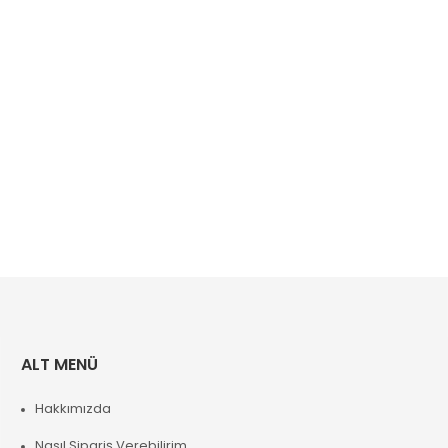
ALT MENÜ
Hakkımızda
Nasıl Sipariş Verebilirim