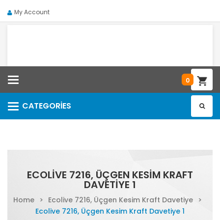
My Account
Categories
0
CATEGORIES
Categories
ECOLIVE 7216, ÜÇGEN KESIM KRAFT
DAVETIYE 1
Home
>
Ecolive 7216, Üçgen Kesim Kraft Davetiye
>
Ecolive 7216, Üçgen Kesim Kraft Davetiye 1