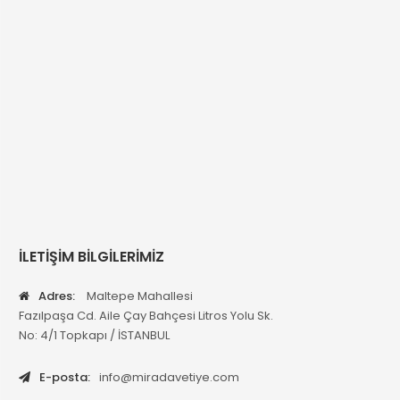
İLETİŞİM BİLGİLERİMİZ
Adres:
Maltepe Mahallesi
Fazılpaşa Cd. Aile Çay Bahçesi Litros Yolu Sk.
No: 4/1 Topkapı / İSTANBUL
E-posta:
info@miradavetiye.com