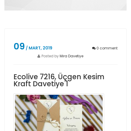
09
/ MART, 2019
0
comment
Posted by
Mira Davetiye
Ecolive 7216, Üçgen Kesim
Kraft Davetiye 1