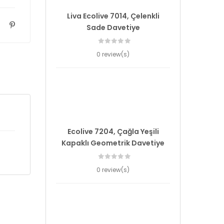
Liva Ecolive 7014, Çelenkli
Sade Davetiye
0 review(s)
Ecolive 7204, Çağla Yeşili
Kapaklı Geometrik Davetiye
0 review(s)