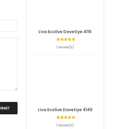
Liva Ecolive Davetiye 4116
1 review(s)
UBMIT
Liva Ecolive Davetiye 4149
1 review(s)