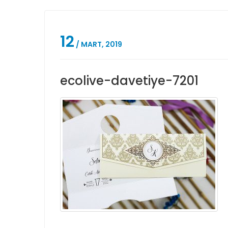
12
/ MART, 2019
ecolive-davetiye-7201