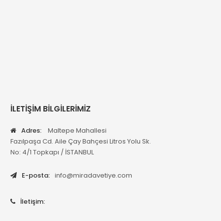
İLETİŞİM BİLGİLERİMİZ
Adres:
Maltepe Mahallesi
Fazılpaşa Cd. Aile Çay Bahçesi Litros Yolu Sk.
No: 4/1 Topkapı / İSTANBUL
E-posta:
info@miradavetiye.com
İletişim: