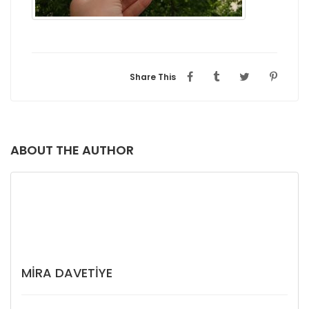
Share This
ABOUT THE AUTHOR
MIRA DAVETIYE