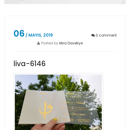
06
/ MAYIS, 2019
0
comment
Posted by
Mira Davetiye
liva-6146