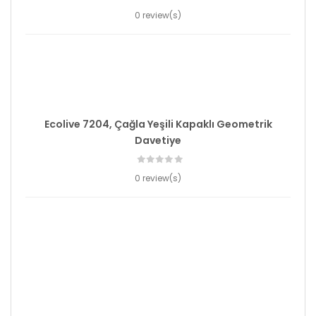
0 review(s)
Ecolive 7204, Çağla Yeşili Kapaklı Geometrik
Davetiye
0 review(s)