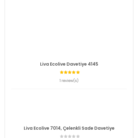
Liva Ecolive Davetiye 4145
1 review(s)
Liva Ecolive 7014, Çelenkli Sade Davetiye