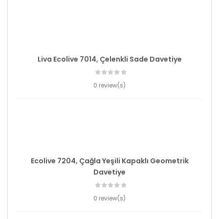
Liva Ecolive 7014, Çelenkli Sade Davetiye
0 review(s)
Ecolive 7204, Çağla Yeşili Kapaklı Geometrik
Davetiye
0 review(s)