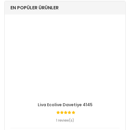
EN POPÜLER ÜRÜNLER
Liva Ecolive Davetiye 4145
1 review(s)