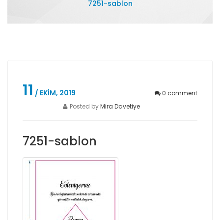
7251-sablon
11
/ EKIM, 2019
0
comment
Posted by
Mira Davetiye
7251-sablon