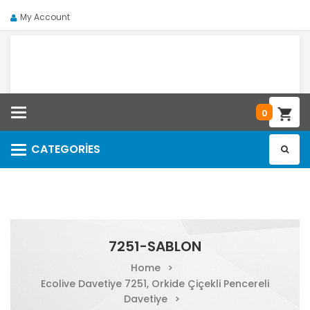
My Account
Categories
0
CATEGORIES
Categories
7251-SABLON
Home
>
Ecolive Davetiye 7251, Orkide Çiçekli Pencereli
Davetiye
>