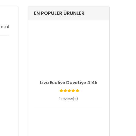
EN POPÜLER ÜRÜNLER
ment
Liva Ecolive Davetiye 4145
1 review(s)