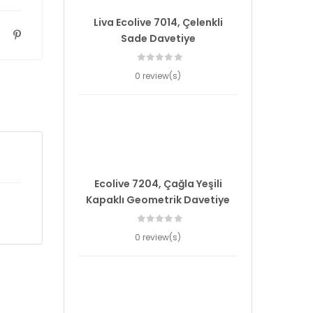
Liva Ecolive 7014, Çelenkli
Sade Davetiye
0 review(s)
Ecolive 7204, Çağla Yeşili
Kapaklı Geometrik Davetiye
0 review(s)