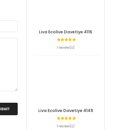
Liva Ecolive Davetiye 4116
1 review(s)
UBMIT
Liva Ecolive Davetiye 4149
1 review(s)