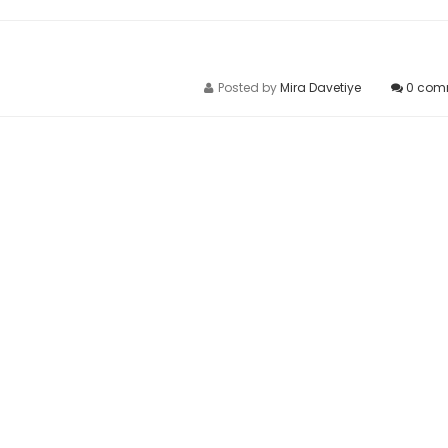
Posted by
Mira Davetiye
0
com