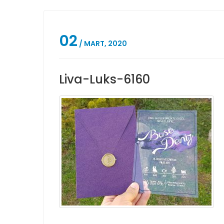
02
/ MART, 2020
Liva-Luks-6160