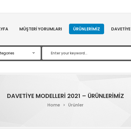
YFA
MÜŞTERI YORUMLARI
ÜRÜNLERIMIZ
DAVETIYE
DAVETIYE MODELLERI 2021 – ÜRÜNLERIMIZ
Home
>
Ürünler