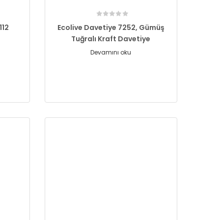
112
Ecolive Davetiye 7252, Gümüş
Tuğralı Kraft Davetiye
Devamını oku