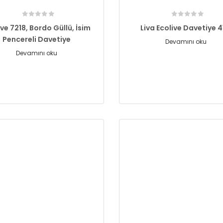
ive 7218, Bordo Güllü, İsim
Liva Ecolive Davetiye 4
Pencereli Davetiye
Devamını oku
Devamını oku