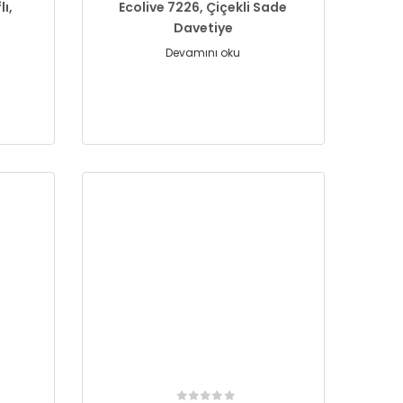
lı,
Ecolive 7226, Çiçekli Sade
Davetiye
Devamını oku