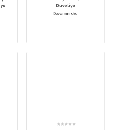
iye
Davetiye
Devamını oku