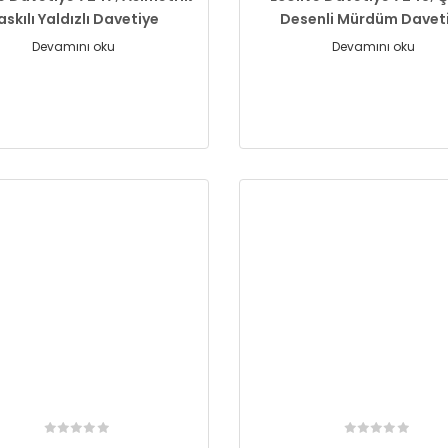
askılı Yaldızlı Davetiye
Desenli Mürdüm Davet
Devamını oku
Devamını oku