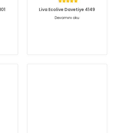
101
Liva Ecolive Davetiye 4149
Devamını oku