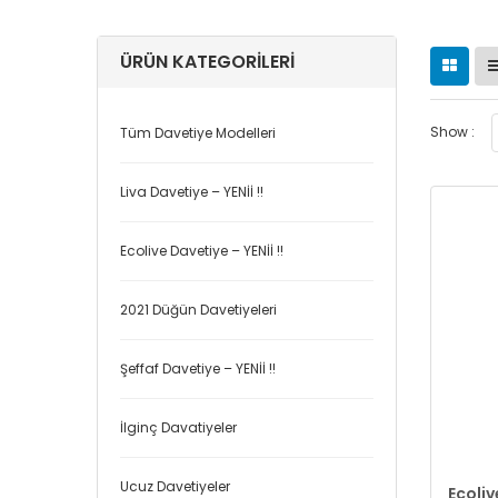
ÜRÜN KATEGORILERI
Show :
Tüm Davetiye Modelleri
Liva Davetiye – YENİİ !!
Ecolive Davetiye – YENİİ !!
2021 Düğün Davetiyeleri
Şeffaf Davetiye – YENİİ !!
İlginç Davatiyeler
Ucuz Davetiyeler
Ecoliv