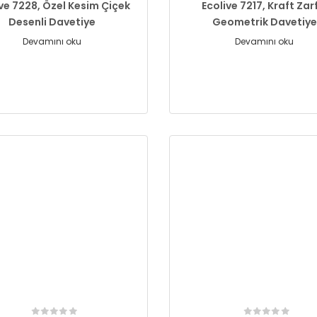
ive 7228, Özel Kesim Çiçek
Ecolive 7217, Kraft Zarf
Desenli Davetiye
Geometrik Davetiye
Devamını oku
Devamını oku