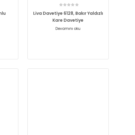
nlu
Liva Davetiye 6128, Bakır Yaldızlı
Kare Davetiye
Devamını oku