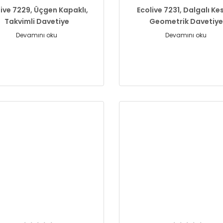
live 7229, Üçgen Kapaklı,
Ecolive 7231, Dalgalı Ke
Takvimli Davetiye
Geometrik Davetiye
Devamını oku
Devamını oku