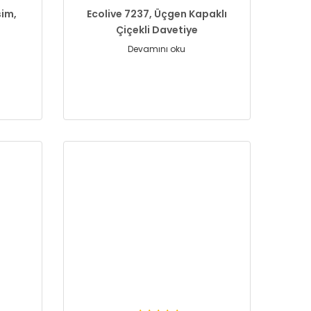
sim,
Ecolive 7237, Üçgen Kapaklı
Çiçekli Davetiye
Devamını oku