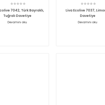
Ecolive 7042, Türk Bayraklı,
Liva Ecolive 7037, Limo
Tuğralı Davetiye
Davetiye
Devamını oku
Devamını oku