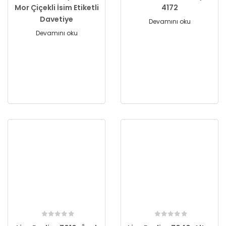
Mor Çiçekli İsim Etiketli
4172
Davetiye
Devamını oku
Devamını oku