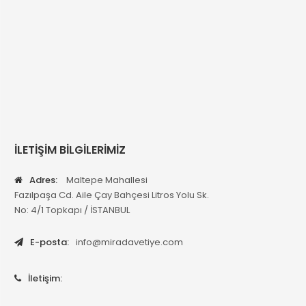
İLETİŞİM BİLGİLERİMİZ
Adres:
Maltepe Mahallesi
Fazılpaşa Cd. Aile Çay Bahçesi Litros Yolu Sk.
No: 4/1 Topkapı / İSTANBUL
E-posta:
info@miradavetiye.com
İletişim: