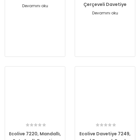
Çerçeveli Davetiye
Devamını oku
Devamını oku
Ecolive 7220, Mandallı,
Ecolive Davetiye 7249,