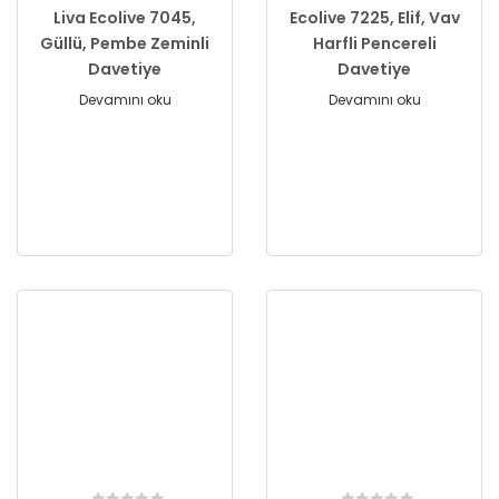
Liva Ecolive 7045,
Ecolive 7225, Elif, Vav
Güllü, Pembe Zeminli
Harfli Pencereli
Davetiye
Davetiye
Devamını oku
Devamını oku