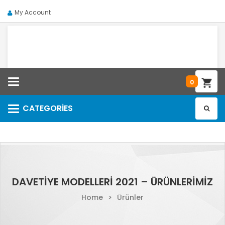
My Account
Categories
0
CATEGORIES
Categories
DAVETIYE MODELLERI 2021 – ÜRÜNLERIMIZ
Home
>
Ürünler