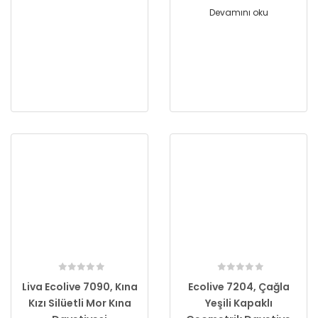
Devamını oku
Liva Ecolive 7090, Kına
Ecolive 7204, Çağla
Kızı Silüetli Mor Kına
Yeşili Kapaklı