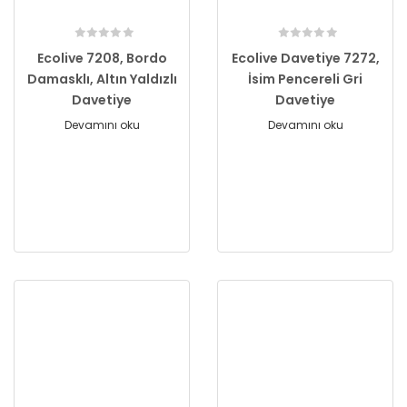
Ecolive 7208, Bordo
Ecolive Davetiye 7272,
Damasklı, Altın Yaldızlı
İsim Pencereli Gri
Davetiye
Davetiye
Devamını oku
Devamını oku