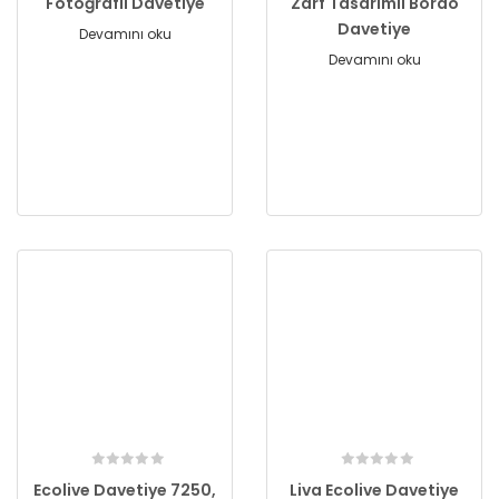
Fotoğraflı Davetiye
Zarf Tasarımlı Bordo
Davetiye
Devamını oku
Devamını oku
Ecolive Davetiye 7250,
Liva Ecolive Davetiye