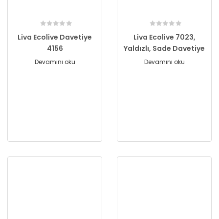
Liva Ecolive Davetiye
Liva Ecolive 7023,
4156
Yaldızlı, Sade Davetiye
Devamını oku
Devamını oku