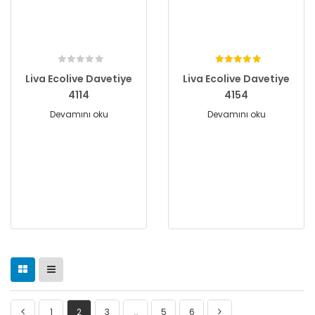
Liva Ecolive Davetiye
Liva Ecolive Davetiye
4114
4154
Devamını oku
Devamını oku
1
2
3
…
5
6