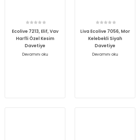
Ecolive 7213, Elif, Vav
Liva Ecolive 7056, Mor
Harfli Özel Kesim
Kelebekli Siyah
Davetiye
Davetiye
Devamını oku
Devamını oku