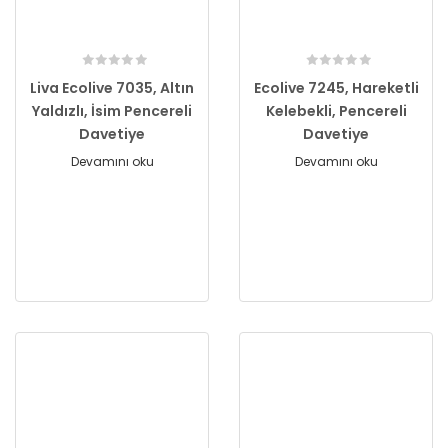
Liva Ecolive 7035, Altın
Ecolive 7245, Hareketli
Yaldızlı, İsim Pencereli
Kelebekli, Pencereli
Davetiye
Davetiye
Devamını oku
Devamını oku