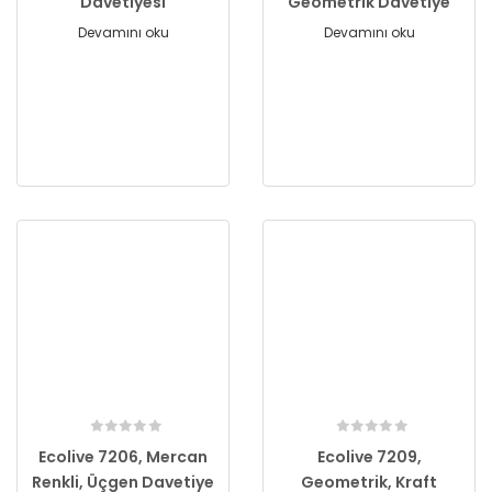
Davetiyesi
Geometrik Davetiye
Devamını oku
Devamını oku
Ecolive 7206, Mercan
Ecolive 7209,
Renkli, Üçgen Davetiye
Geometrik, Kraft