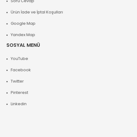
Soru Cevap
Ürün İade ve İptal Koşulları
Google Map
Yandex Map
SOSYAL MENÜ
YouTube
Facebook
Twitter
Pinterest
Linkedin