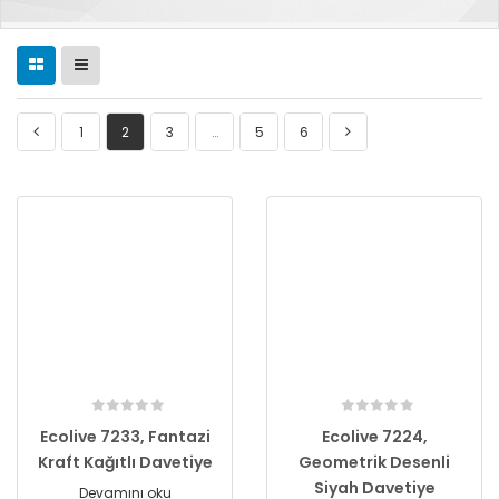
1
2
3
…
5
6
Ecolive 7233, Fantazi
Ecolive 7224,
Kraft Kağıtlı Davetiye
Geometrik Desenli
Siyah Davetiye
Devamını oku