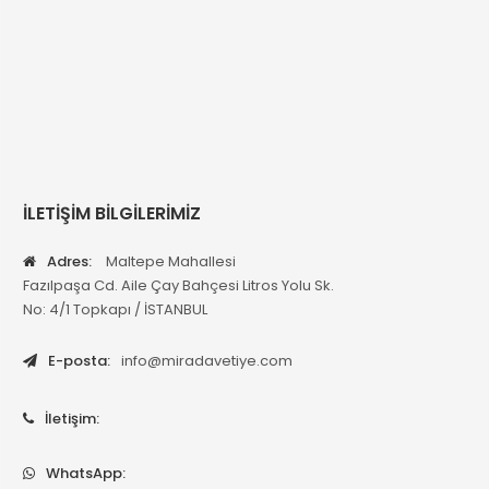
İLETİŞİM BİLGİLERİMİZ
Adres:
Maltepe Mahallesi
Fazılpaşa Cd. Aile Çay Bahçesi Litros Yolu Sk.
No: 4/1 Topkapı / İSTANBUL
E-posta:
info@miradavetiye.com
İletişim:
WhatsApp: