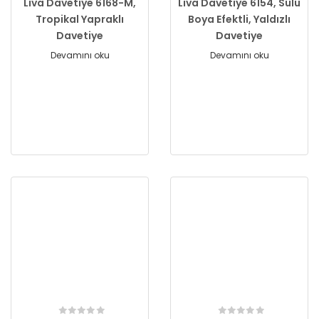
Liva Davetiye 6168-M,
Liva Davetiye 6154, Sulu
Tropikal Yapraklı
Boya Efektli, Yaldızlı
Davetiye
Davetiye
Devamını oku
Devamını oku