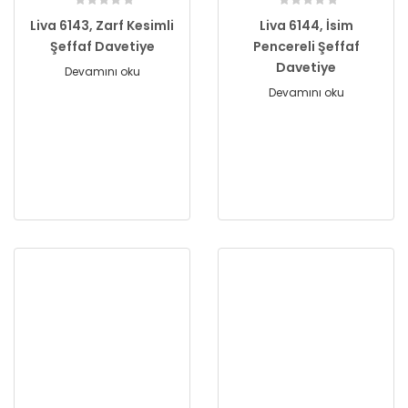
Liva 6143, Zarf Kesimli
Liva 6144, İsim
Şeffaf Davetiye
Pencereli Şeffaf
Davetiye
Devamını oku
Devamını oku