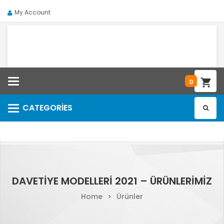
My Account
Categories
0
CATEGORIES
Categories
DAVETIYE MODELLERI 2021 – ÜRÜNLERIMIZ
Home
>
Ürünler