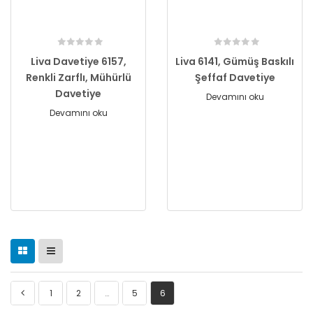
Liva Davetiye 6157,
Liva 6141, Gümüş Baskılı
Renkli Zarflı, Mühürlü
Şeffaf Davetiye
Davetiye
Devamını oku
Devamını oku
1
2
…
5
6