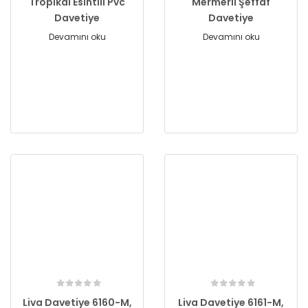
Tropikal Esintili Pvc
Mermerli Şeffaf
Davetiye
Davetiye
Devamını oku
Devamını oku
Liva Davetiye 6160-M,
Liva Davetiye 6161-M,