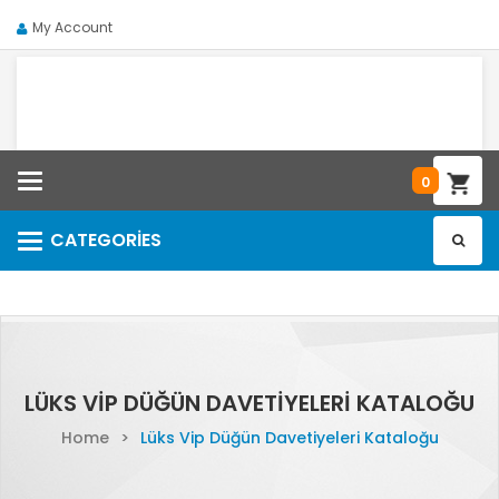
My Account
Categories
0
CATEGORIES
Categories
LÜKS VIP DÜĞÜN DAVETIYELERI KATALOĞU
Home
>
Lüks Vip Düğün Davetiyeleri Kataloğu