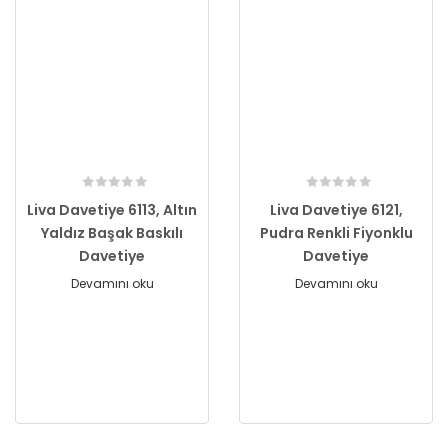
Liva Davetiye 6113, Altın
Liva Davetiye 6121,
Yaldız Başak Baskılı
Pudra Renkli Fiyonklu
Davetiye
Davetiye
Devamını oku
Devamını oku