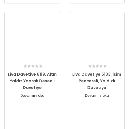
Liva Davetiye 6119, Altın
Liva Davetiye 6133, İsim
Yaldız Yaprak Desenli
Pencereli, Yaldızlı
Davetiye
Davetiye
Devamını oku
Devamını oku