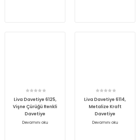
Liva Davetiye 6125,
Liva Davetiye 6114,
Vişne Çürüğü Renkli
Metalize Kraft
Davetiye
Davetiye
Devamını oku
Devamını oku