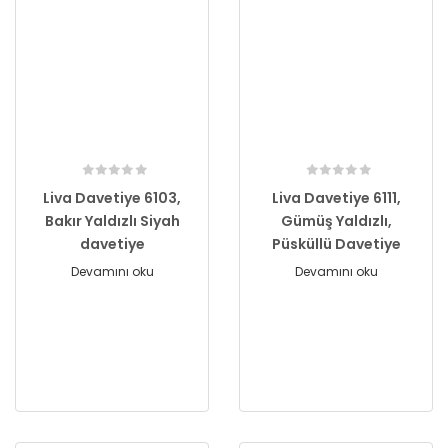
Liva Davetiye 6103,
Liva Davetiye 6111,
Bakır Yaldızlı Siyah
Gümüş Yaldızlı,
davetiye
Püsküllü Davetiye
Devamını oku
Devamını oku