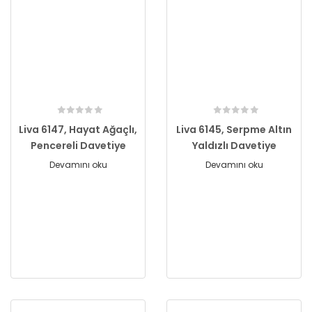
Liva 6147, Hayat Ağaçlı,
Liva 6145, Serpme Altın
Pencereli Davetiye
Yaldızlı Davetiye
Devamını oku
Devamını oku