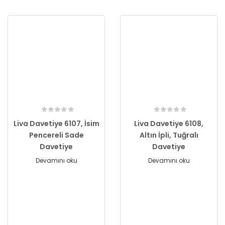
Liva Davetiye 6107, İsim
Liva Davetiye 6108,
Pencereli Sade
Altın İpli, Tuğralı
Davetiye
Davetiye
Devamını oku
Devamını oku