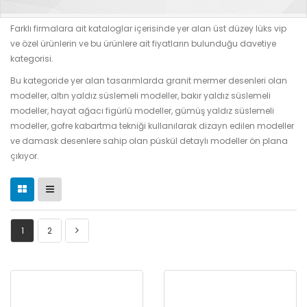
Farklı firmalara ait kataloglar içerisinde yer alan üst düzey lüks vip
ve özel ürünlerin ve bu ürünlere ait fiyatların bulunduğu davetiye
kategorisi.
Bu kategoride yer alan tasarımlarda granit mermer desenleri olan
modeller, altın yaldız süslemeli modeller, bakır yaldız süslemeli
modeller, hayat ağacı figürlü modeller, gümüş yaldız süslemeli
modeller, gofre kabartma tekniği kullanılarak dizayn edilen modeller
ve damask desenlere sahip olan püskül detaylı modeller ön plana
çıkıyor.
1
2