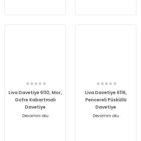
Liva Davetiye 6110, Mor,
Liva Davetiye 6116,
Gofre Kabartmalı
Pencereli Püsküllü
Davetiye
Davetiye
Devamını oku
Devamını oku