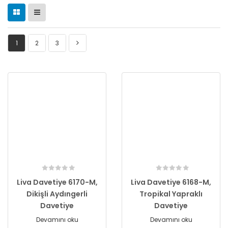
1
2
3
Liva Davetiye 6170-M,
Liva Davetiye 6168-M,
Dikişli Aydıngerli
Tropikal Yapraklı
Davetiye
Davetiye
Devamını oku
Devamını oku