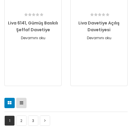
Liva 6141, Gümüş Baskılı
Liva Davetiye Açılış
Şeffaf Davetiye
Davetiyesi
Devamını oku
Devamını oku
1
2
3