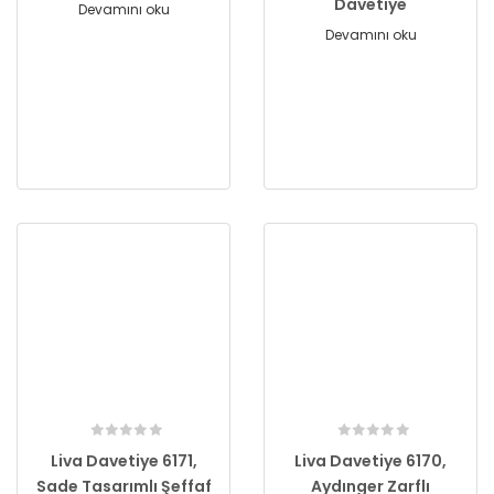
Davetiye
Devamını oku
Devamını oku
Liva Davetiye 6171,
Liva Davetiye 6170,
Sade Tasarımlı Şeffaf
Aydınger Zarflı