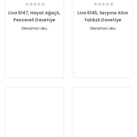
Liva 6147, Hayat Ağaçlı,
Liva 6145, Serpme Altın
Pencereli Davetiye
Yaldızlı Davetiye
Devamını oku
Devamını oku