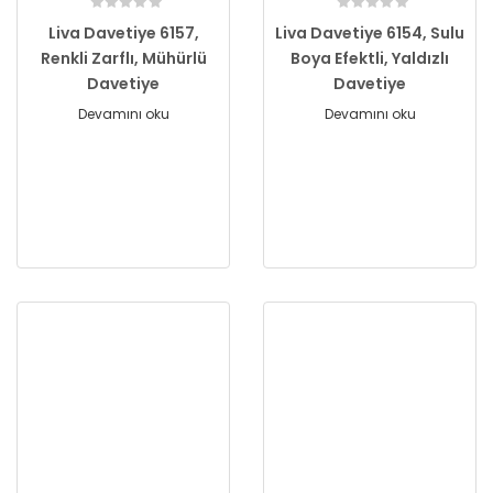
Liva Davetiye 6157,
Liva Davetiye 6154, Sulu
Renkli Zarflı, Mühürlü
Boya Efektli, Yaldızlı
Davetiye
Davetiye
Devamını oku
Devamını oku