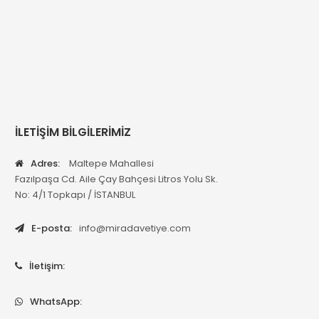
İLETİŞİM BİLGİLERİMİZ
Adres:
Maltepe Mahallesi
Fazılpaşa Cd. Aile Çay Bahçesi Litros Yolu Sk.
No: 4/1 Topkapı / İSTANBUL
E-posta:
info@miradavetiye.com
İletişim:
WhatsApp: