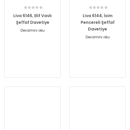
Liva 6146, Elif Vavlı
Liva 6144, İsim
Şeffaf Davetiye
Pencereli Şeffaf
Davetiye
Devamını oku
Devamını oku