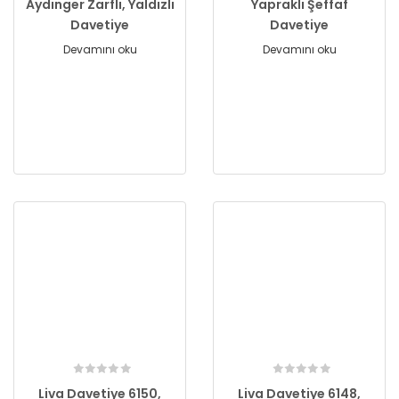
Aydınger Zarflı, Yaldızlı
Yapraklı Şeffaf
Davetiye
Davetiye
Devamını oku
Devamını oku
Liva Davetiye 6150,
Liva Davetiye 6148,