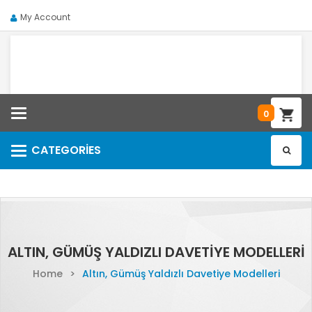
My Account
Categories
0
CATEGORIES
Categories
ALTIN, GÜMÜŞ YALDIZLI DAVETIYE MODELLERI
Home
>
Altın, Gümüş Yaldızlı Davetiye Modelleri