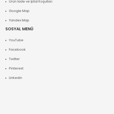
Ürün İade ve İptal Koşulları
Google Map
Yandex Map
SOSYAL MENÜ
YouTube
Facebook
Twitter
Pinterest
Linkedin