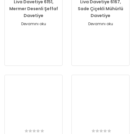
Liva Davetiye 6151,
Liva Davetiye 6167,
Mermer Desenli Şeffaf
Sade Çiçekli Mühürlü
Davetiye
Davetiye
Devamını oku
Devamını oku