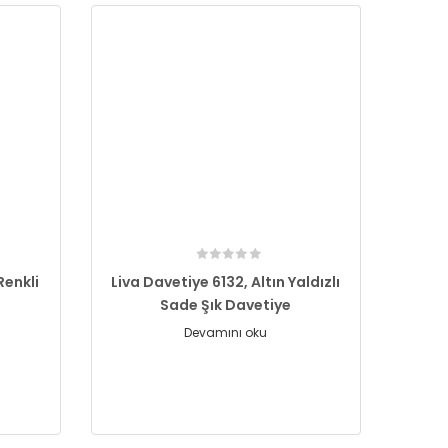
Renkli
Liva Davetiye 6132, Altın Yaldızlı
Sade Şık Davetiye
Devamını oku