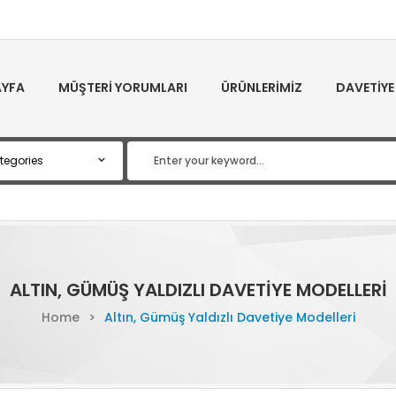
YFA
MÜŞTERI YORUMLARI
ÜRÜNLERIMIZ
DAVETIYE
ALTIN, GÜMÜŞ YALDIZLI DAVETIYE MODELLERI
Home
>
Altın, Gümüş Yaldızlı Davetiye Modelleri