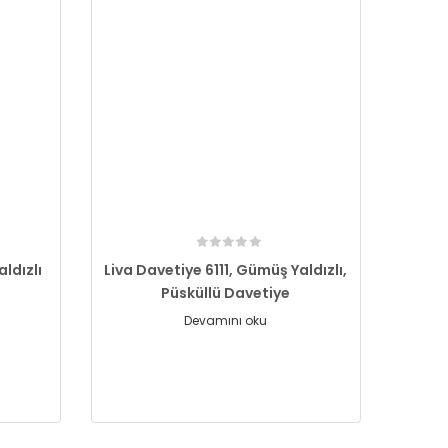
aldızlı
Liva Davetiye 6111, Gümüş Yaldızlı,
Püsküllü Davetiye
Devamını oku