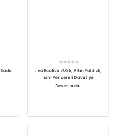
, Sade
Liva Ecolive 7035, Altın Yaldızlı,
İsim Pencereli Davetiye
Devamını oku