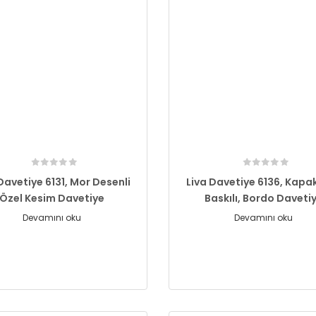
Davetiye 6131, Mor Desenli
Liva Davetiye 6136, Kapak
Özel Kesim Davetiye
Baskılı, Bordo Daveti
Devamını oku
Devamını oku