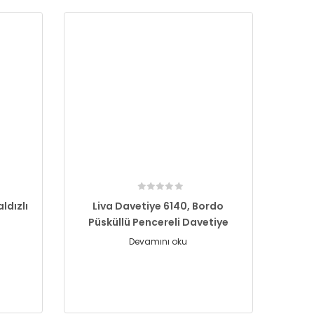
aldızlı
Liva Davetiye 6140, Bordo
Püsküllü Pencereli Davetiye
Devamını oku