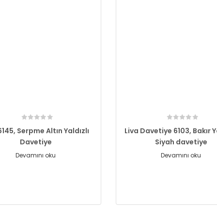
6145, Serpme Altın Yaldızlı
Liva Davetiye 6103, Bakır Y
Davetiye
Siyah davetiye
Devamını oku
Devamını oku