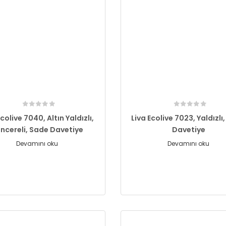
Ecolive 7040, Altın Yaldızlı,
Liva Ecolive 7023, Yaldızlı
ncereli, Sade Davetiye
Davetiye
Devamını oku
Devamını oku