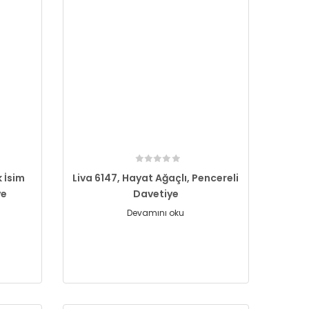
 İsim
Liva 6147, Hayat Ağaçlı, Pencereli
ye
Davetiye
Devamını oku