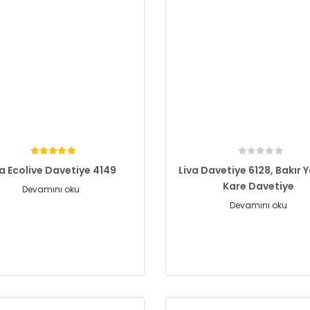
va Ecolive Davetiye 4149
Liva Davetiye 6128, Bakır Y
Kare Davetiye
Devamını oku
Devamını oku