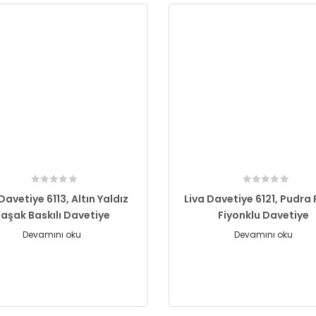
Davetiye 6113, Altın Yaldız
Liva Davetiye 6121, Pudra 
aşak Baskılı Davetiye
Fiyonklu Davetiye
Devamını oku
Devamını oku