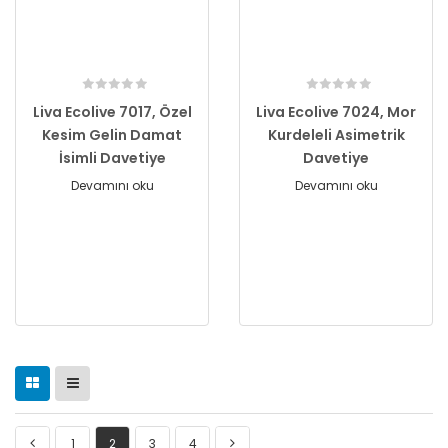
Liva Ecolive 7017, Özel
Liva Ecolive 7024, Mor
Kesim Gelin Damat
Kurdeleli Asimetrik
İsimli Davetiye
Davetiye
Devamını oku
Devamını oku
1
2
3
4