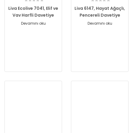
Liva Ecolive 7041, Elif ve
Liva 6147, Hayat Ağaçlı,
Vav Harfli Davetiye
Pencereli Davetiye
Devamını oku
Devamını oku