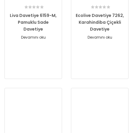
Liva Davetiye 6159-M,
Ecolive Davetiye 7262,
Pamuklu Sade
Karahindiba Çiçekli
Davetiye
Davetiye
Devamını oku
Devamını oku