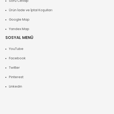
Soru Cevap
Ürün İade ve İptal Koşulları
Google Map
Yandex Map
SOSYAL MENÜ
YouTube
Facebook
Twitter
Pinterest
Linkedin