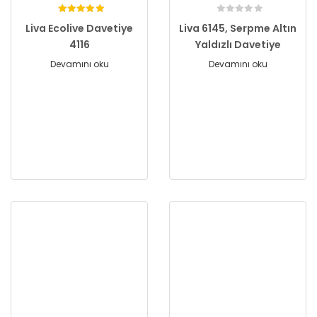
Liva Ecolive Davetiye
Liva 6145, Serpme Altın
4116
Yaldızlı Davetiye
Devamını oku
Devamını oku