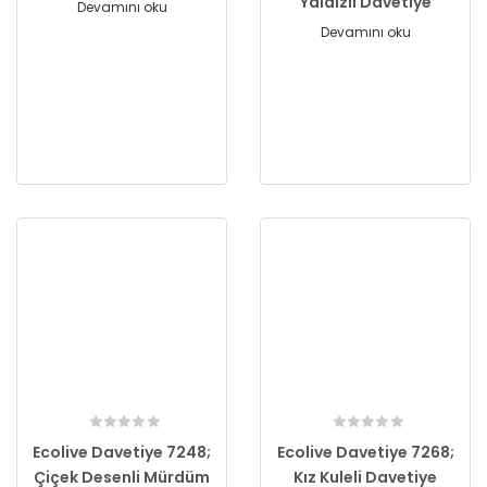
Yaldızlı Davetiye
Devamını oku
Devamını oku
Ecolive Davetiye 7248;
Ecolive Davetiye 7268;
Çiçek Desenli Mürdüm
Kız Kuleli Davetiye