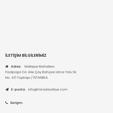
İLETİŞİM BİLGİLERİMİZ
Adres:
Maltepe Mahallesi
Fazılpaşa Cd. Aile Çay Bahçesi Litros Yolu Sk.
No: 4/1 Topkapı / İSTANBUL
E-posta:
info@miradavetiye.com
İletişim: