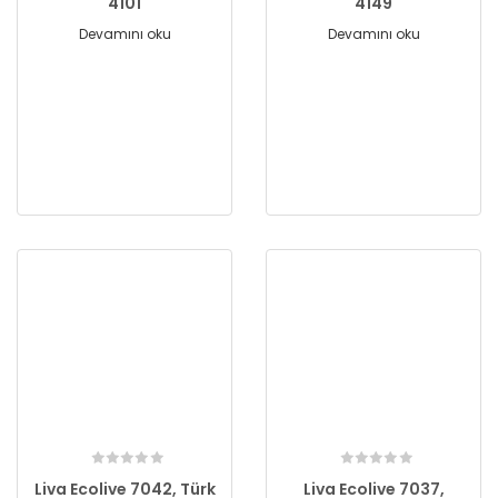
4101
4149
Devamını oku
Devamını oku
Liva Ecolive 7042, Türk
Liva Ecolive 7037,