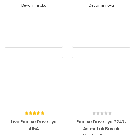
Devamını oku
Devamını oku
Liva Ecolive Davetiye
Ecolive Davetiye 7247;
4154
Asimetrik Baskılı