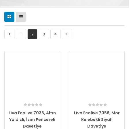
1
2
3
4
Liva Ecolive 7035, Altın
Liva Ecolive 7056, Mor
Yaldızlı, İsim Pencereli
Kelebekli Siyah
Davetiye
Davetiye