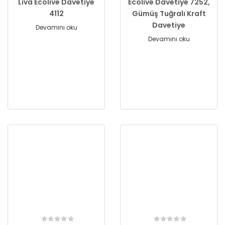
Liva Ecolive Davetiye
Ecolive Davetiye 7252,
4112
Gümüş Tuğralı Kraft
Davetiye
Devamını oku
Devamını oku