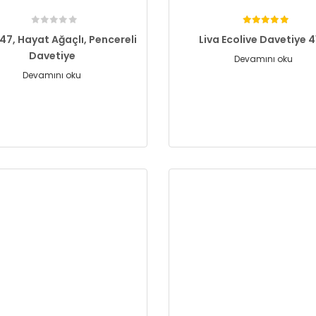
147, Hayat Ağaçlı, Pencereli
Liva Ecolive Davetiye 4
Davetiye
Devamını oku
Devamını oku