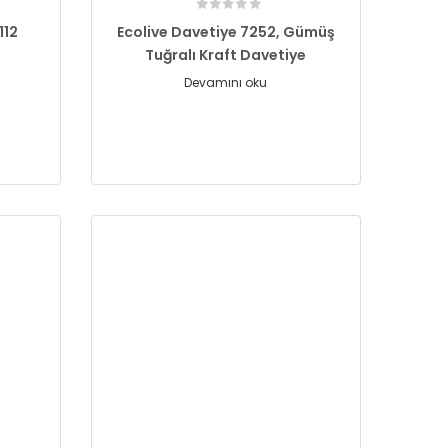
112
Ecolive Davetiye 7252, Gümüş
Tuğralı Kraft Davetiye
Devamını oku