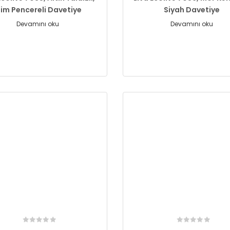
sim Pencereli Davetiye
Siyah Davetiye
Devamını oku
Devamını oku