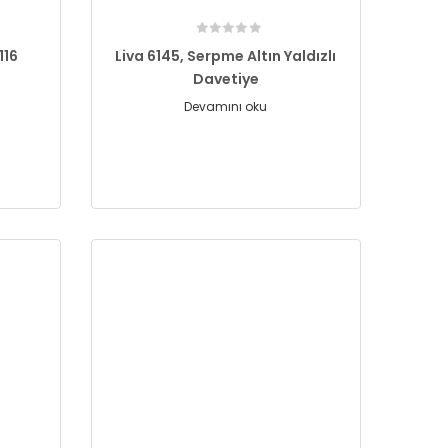
116
Liva 6145, Serpme Altın Yaldızlı
Davetiye
Devamını oku