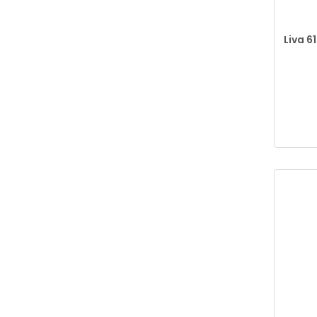
Liva 6