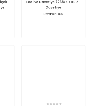
Çiçek
Ecolive Davetiye 7268; Kız Kuleli
iye
Davetiye
Devamını oku