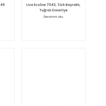
149
Liva Ecolive 7042, Türk Bayraklı,
Tuğralı Davetiye
Devamını oku