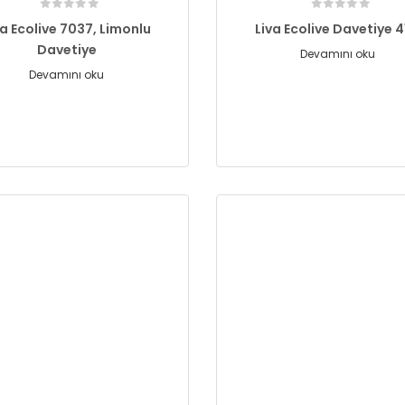
va Ecolive 7037, Limonlu
Liva Ecolive Davetiye 4
Davetiye
Devamını oku
Devamını oku