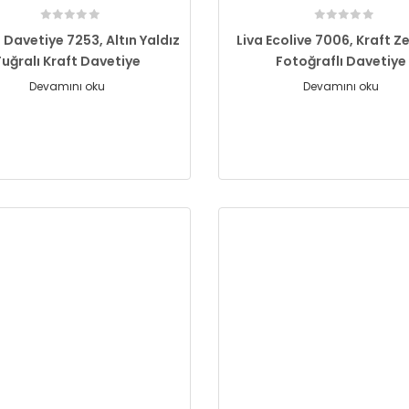
 Davetiye 7253, Altın Yaldız
Liva Ecolive 7006, Kraft Ze
Tuğralı Kraft Davetiye
Fotoğraflı Davetiye
Devamını oku
Devamını oku