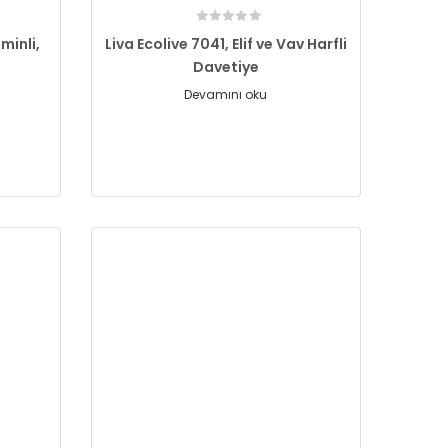
minli,
Liva Ecolive 7041, Elif ve Vav Harfli
Davetiye
Devamını oku