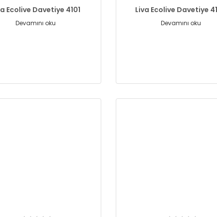
va Ecolive Davetiye 4101
Liva Ecolive Davetiye 4
Devamını oku
Devamını oku