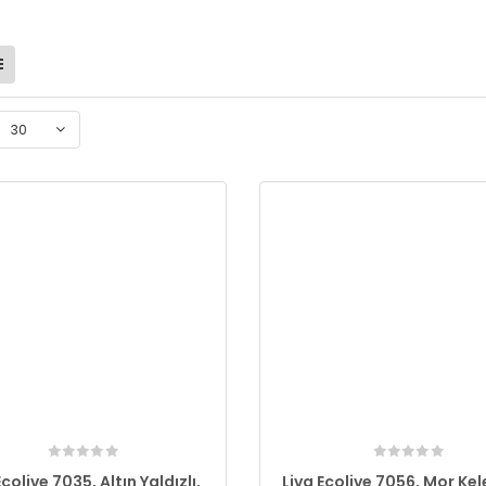
30
Ecolive 7035, Altın Yaldızlı,
Liva Ecolive 7056, Mor Kel