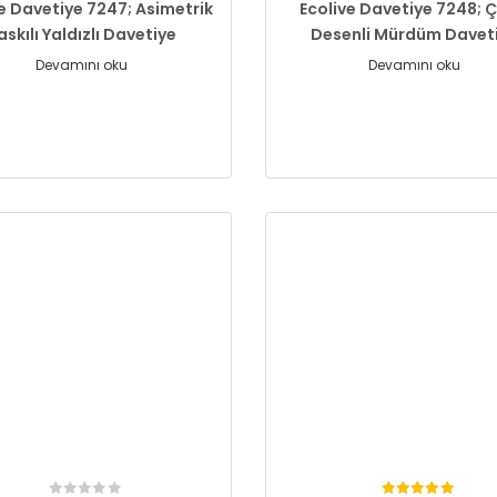
e Davetiye 7247; Asimetrik
Ecolive Davetiye 7248; 
askılı Yaldızlı Davetiye
Desenli Mürdüm Davet
Devamını oku
Devamını oku