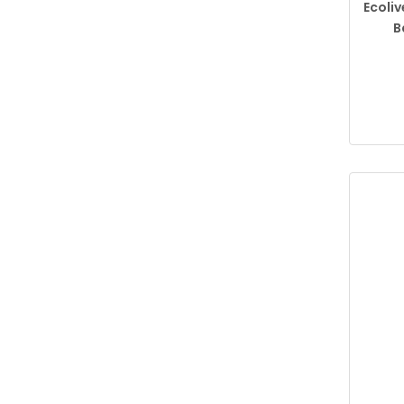
Ecoliv
B