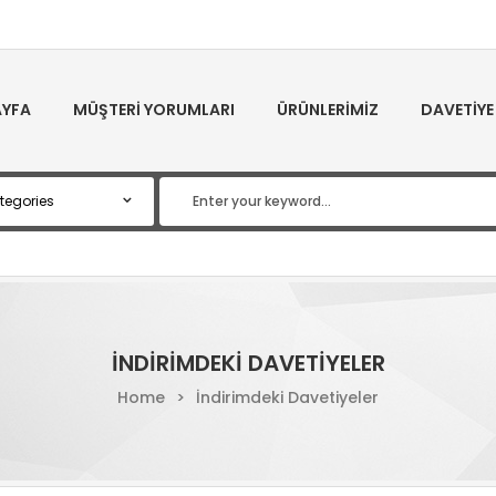
YFA
MÜŞTERI YORUMLARI
ÜRÜNLERIMIZ
DAVETIYE
İNDIRIMDEKI DAVETIYELER
Home
>
İndirimdeki Davetiyeler