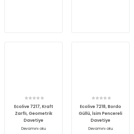
Ecolive 7217, Kraft
Ecolive 7218, Bordo
Zarflı, Geometrik
Güllü, İsim Pencereli
Davetiye
Davetiye
Devamını oku
Devamını oku