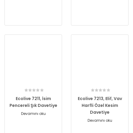
Ecolive 7211, İsim
Ecolive 7213, Elif, Vav
Pencereli Şık Davetiye
Harfli Özel Kesim
Davetiye
Devamını oku
Devamını oku