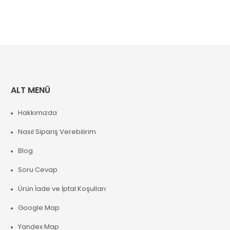
ALT MENÜ
Hakkımızda
Nasıl Sipariş Verebilirim
Blog
Soru Cevap
Ürün İade ve İptal Koşulları
Google Map
Yandex Map