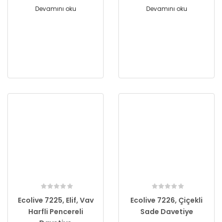
Devamını oku
Devamını oku
Ecolive 7225, Elif, Vav
Ecolive 7226, Çiçekli
Harfli Pencereli
Sade Davetiye