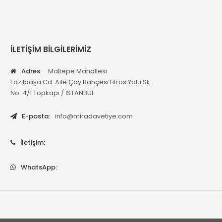
İLETİŞİM BİLGİLERİMİZ
Adres:
Maltepe Mahallesi
Fazılpaşa Cd. Aile Çay Bahçesi Litros Yolu Sk.
No: 4/1 Topkapı / İSTANBUL
E-posta:
info@miradavetiye.com
İletişim:
WhatsApp: