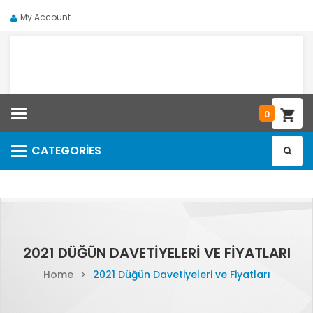
My Account
Categories
0
CATEGORIES
Categories
2021 DÜĞÜN DAVETIYELERI VE FIYATLARI
Home
>
2021 Düğün Davetiyeleri ve Fiyatları