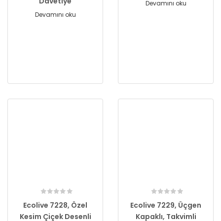
Davetiye
Devamını oku
Devamını oku
Ecolive 7228, Özel
Ecolive 7229, Üçgen
Kesim Çiçek Desenli
Kapaklı, Takvimli