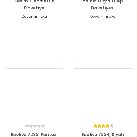
Kesim, Geometrik
Yaldız Tuğralı Cep
Davetiye
Davetiyesi
Devamını oku
Devamını oku
Ecolive 7233, Fantazi
Ecolive 7234, Siyah