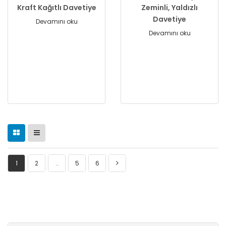
Kraft Kağıtlı Davetiye
Zeminli, Yaldızlı
Davetiye
Devamını oku
Devamını oku
1
2
…
5
6