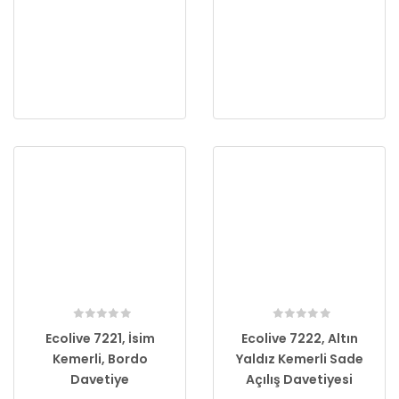
Ecolive 7221, İsim
Ecolive 7222, Altın
Kemerli, Bordo
Yaldız Kemerli Sade
Davetiye
Açılış Davetiyesi