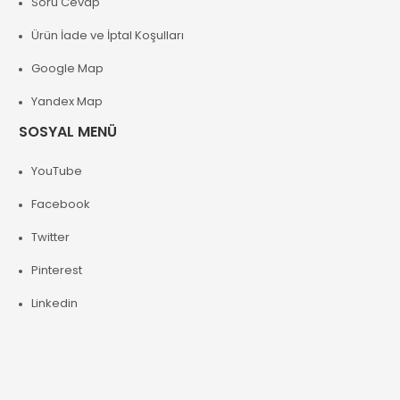
Soru Cevap
Ürün İade ve İptal Koşulları
Google Map
Yandex Map
SOSYAL MENÜ
YouTube
Facebook
Twitter
Pinterest
Linkedin