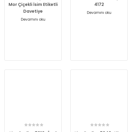
Mor Çiçekli İsim Etiketli
4172
Davetiye
Devamını oku
Devamını oku