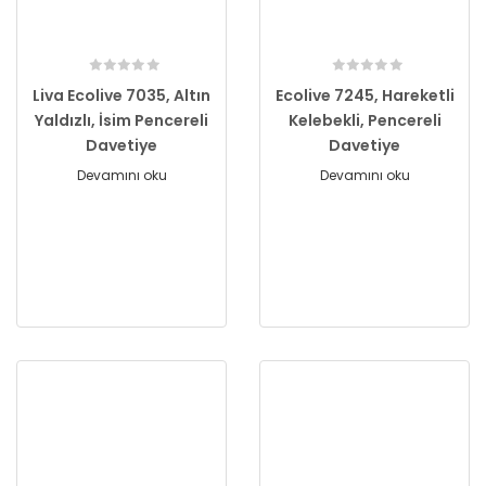
Liva Ecolive 7035, Altın
Ecolive 7245, Hareketli
Yaldızlı, İsim Pencereli
Kelebekli, Pencereli
Davetiye
Davetiye
Devamını oku
Devamını oku