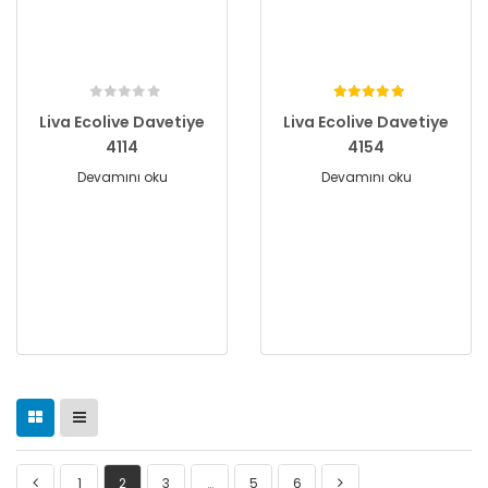
Liva Ecolive Davetiye
Liva Ecolive Davetiye
4114
4154
Devamını oku
Devamını oku
1
2
3
…
5
6