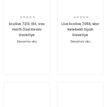
Ecolive 7213, Elif, Vav
Liva Ecolive 7056, Mor
Harfli Özel Kesim
Kelebekli Siyah
Davetiye
Davetiye
Devamını oku
Devamını oku