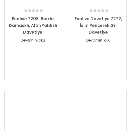
Ecolive 7208, Bordo
Ecolive Davetiye 7272,
Damasklı, Altın Yaldızlı
İsim Pencereli Gri
Davetiye
Davetiye
Devamını oku
Devamını oku