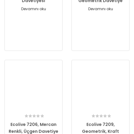
Davetiyesi
Geometrik Davetiye
Devamını oku
Devamını oku
Ecolive 7206, Mercan
Ecolive 7209,
Renkli, Üçgen Davetiye
Geometrik, Kraft