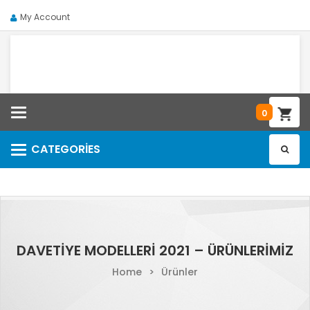
My Account
Categories
0
CATEGORIES
Categories
DAVETIYE MODELLERI 2021 – ÜRÜNLERIMIZ
Home
>
Ürünler