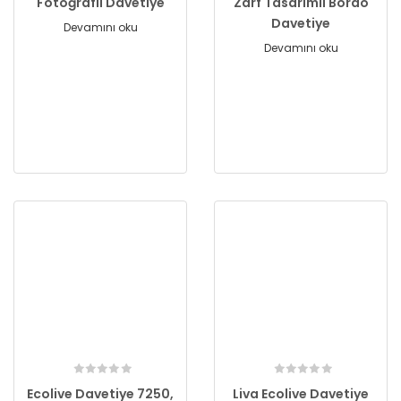
Fotoğraflı Davetiye
Zarf Tasarımlı Bordo
Davetiye
Devamını oku
Devamını oku
Ecolive Davetiye 7250,
Liva Ecolive Davetiye