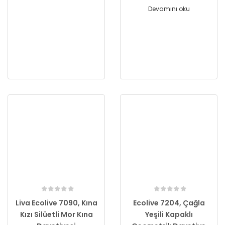
Devamını oku
Liva Ecolive 7090, Kına
Ecolive 7204, Çağla
Kızı Silüetli Mor Kına
Yeşili Kapaklı