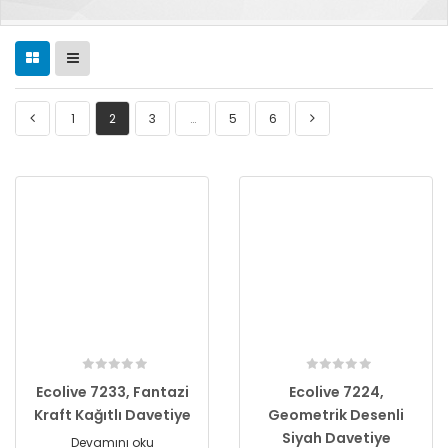
1
2
3
…
5
6
Ecolive 7233, Fantazi
Ecolive 7224,
Kraft Kağıtlı Davetiye
Geometrik Desenli
Siyah Davetiye
Devamını oku