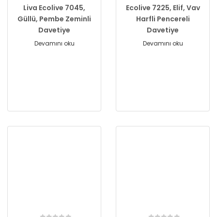
Liva Ecolive 7045,
Ecolive 7225, Elif, Vav
Güllü, Pembe Zeminli
Harfli Pencereli
Davetiye
Davetiye
Devamını oku
Devamını oku