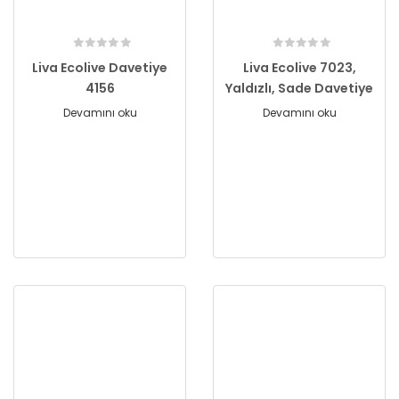
Liva Ecolive Davetiye
Liva Ecolive 7023,
4156
Yaldızlı, Sade Davetiye
Devamını oku
Devamını oku