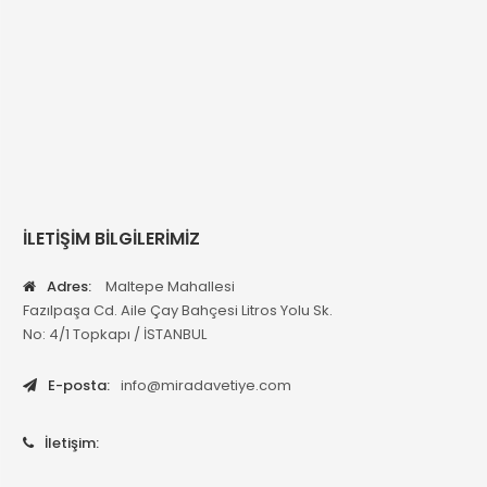
İLETİŞİM BİLGİLERİMİZ
Adres:
Maltepe Mahallesi
Fazılpaşa Cd. Aile Çay Bahçesi Litros Yolu Sk.
No: 4/1 Topkapı / İSTANBUL
E-posta:
info@miradavetiye.com
İletişim: