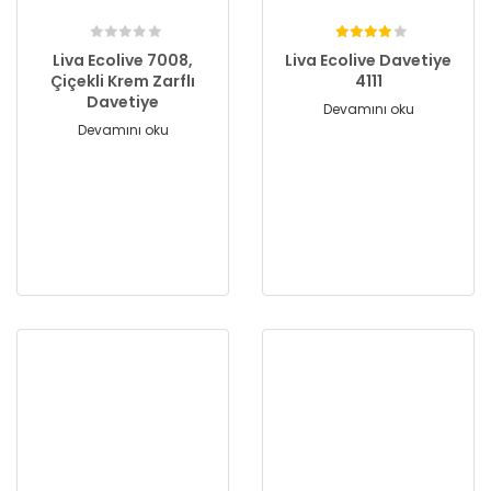
Liva Ecolive 7008,
Liva Ecolive Davetiye
Çiçekli Krem Zarflı
4111
Davetiye
Devamını oku
Devamını oku