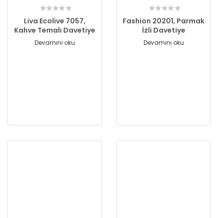
Liva Ecolive 7057,
Fashion 20201, Parmak
Kahve Temalı Davetiye
İzli Davetiye
Devamını oku
Devamını oku