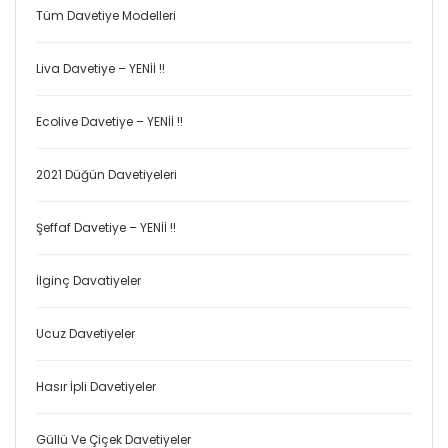
Tüm Davetiye Modelleri
Liva Davetiye – YENİİ !!
Ecolive Davetiye – YENİİ !!
2021 Düğün Davetiyeleri
Şeffaf Davetiye – YENİİ !!
İlginç Davatiyeler
Ucuz Davetiyeler
Hasır İpli Davetiyeler
Güllü Ve Çiçek Davetiyeler