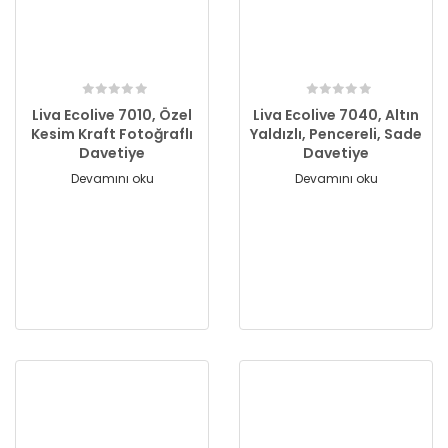
Liva Ecolive 7010, Özel
Liva Ecolive 7040, Altın
Kesim Kraft Fotoğraflı
Yaldızlı, Pencereli, Sade
Davetiye
Davetiye
Devamını oku
Devamını oku