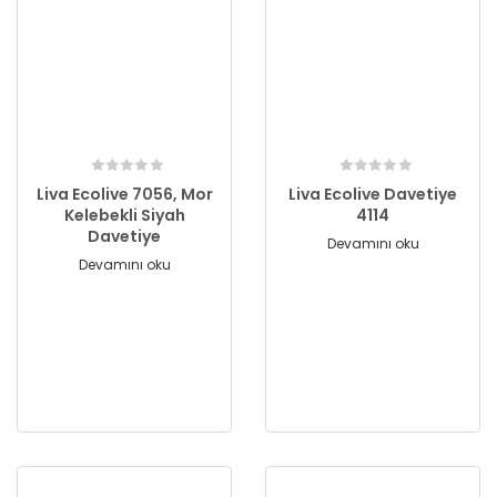
Liva Ecolive 7056, Mor
Liva Ecolive Davetiye
Kelebekli Siyah
4114
Davetiye
Devamını oku
Devamını oku