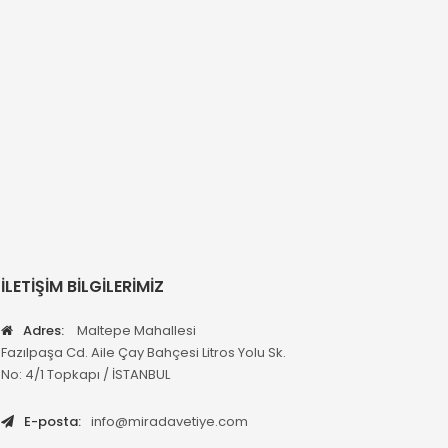
İLETİŞİM BİLGİLERİMİZ
Adres:
Maltepe Mahallesi
Fazılpaşa Cd. Aile Çay Bahçesi Litros Yolu Sk.
No: 4/1 Topkapı / İSTANBUL
E-posta:
info@miradavetiye.com