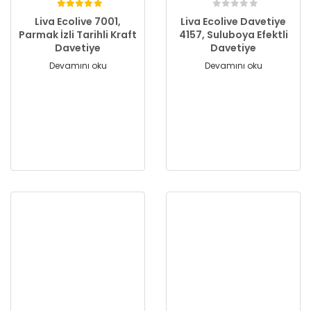
Liva Ecolive 7001,
Liva Ecolive Davetiye
Parmak İzli Tarihli Kraft
4157, Suluboya Efektli
Davetiye
Davetiye
Devamını oku
Devamını oku