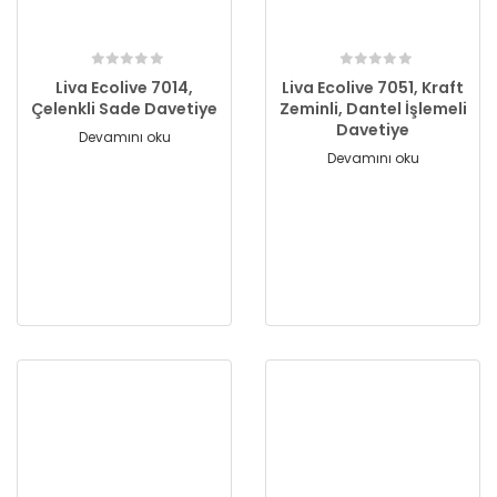
Liva Ecolive 7014,
Liva Ecolive 7051, Kraft
Çelenkli Sade Davetiye
Zeminli, Dantel İşlemeli
Davetiye
Devamını oku
Devamını oku