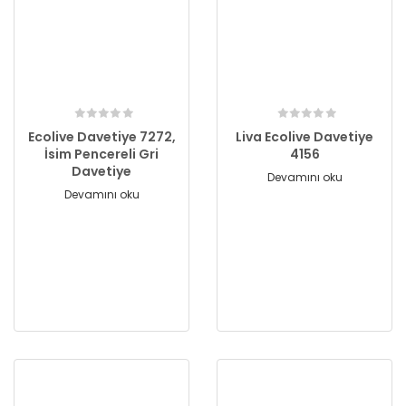
Ecolive Davetiye 7272,
Liva Ecolive Davetiye
İsim Pencereli Gri
4156
Davetiye
Devamını oku
Devamını oku