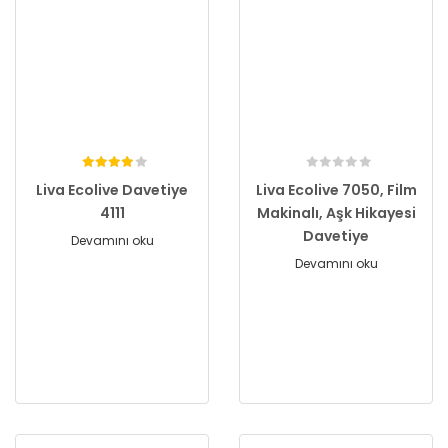
Liva Ecolive Davetiye
Liva Ecolive 7050, Film
4111
Makinalı, Aşk Hikayesi
Davetiye
Devamını oku
Devamını oku