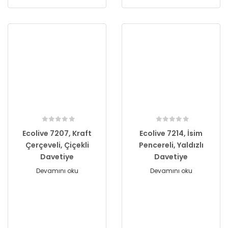
Ecolive 7207, Kraft
Ecolive 7214, İsim
Çerçeveli, Çiçekli
Pencereli, Yaldızlı
Davetiye
Davetiye
Devamını oku
Devamını oku