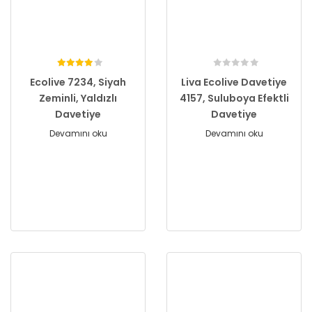
Ecolive 7234, Siyah
Liva Ecolive Davetiye
Zeminli, Yaldızlı
4157, Suluboya Efektli
Davetiye
Davetiye
Devamını oku
Devamını oku