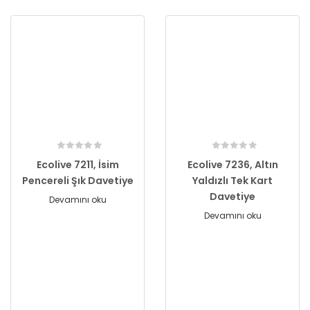
Ecolive 7211, İsim
Ecolive 7236, Altın
Pencereli Şık Davetiye
Yaldızlı Tek Kart
Davetiye
Devamını oku
Devamını oku