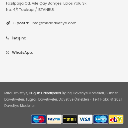
Fazılpaşa Cd. Aile Çay Bahçesi Litros Yolu Sk.
No: 4/1 Topkapı / İSTANBUL
E-posta:
info@miradavetiye.com
İletişim:
WhatsApp:
Mira Davetiye,
Düğün Davetiyeleri
, İlginç Davetiye Modelleri, Sünnet
Davetiyeleri, Tuğralı Davetiyeler, Davetiye Örnekleri - Telif Hakkı © 2021
Davetiye Modelleri