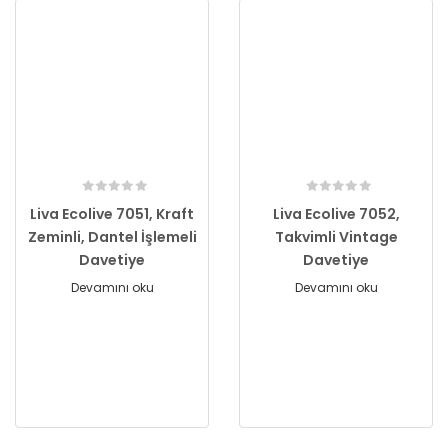
Liva Ecolive 7051, Kraft
Liva Ecolive 7052,
Zeminli, Dantel İşlemeli
Takvimli Vintage
Davetiye
Davetiye
Devamını oku
Devamını oku