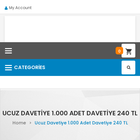
My Account
Categories
0
CATEGORIES
Categories
UCUZ DAVETIYE 1.000 ADET DAVETIYE 240 TL
Home
>
Ucuz Davetiye 1.000 Adet Davetiye 240 TL