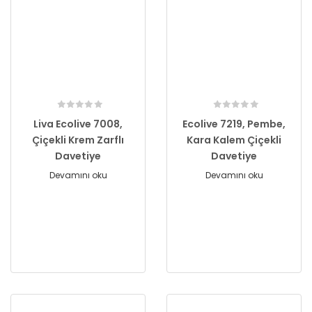
Liva Ecolive 7008,
Ecolive 7219, Pembe,
Çiçekli Krem Zarflı
Kara Kalem Çiçekli
Davetiye
Davetiye
Devamını oku
Devamını oku