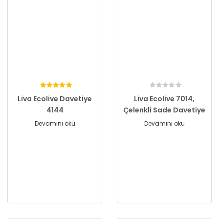
Liva Ecolive Davetiye
Liva Ecolive 7014,
4144
Çelenkli Sade Davetiye
Devamını oku
Devamını oku