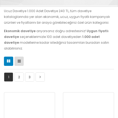
Ucuz Davetiye 1.000 Adet Davetiye 240 TL, tüm davetiye
kataloglarında yer alan ekonomik, ucuz, uygun fiyatlı kampanyalı
ürünleri ve fiyatlarını bir araya görebileceğiniz özel ürün kategorisi.
Ekonomik davetiye
arıyorsanız doğru adrestesiniz!
Uygun fiyatlı
davetiye
seçeneklerimizle 100 adet davetiyeden
1.000 adet
davetiye
modellerine kadar istediğiniz tasarımları buradan satın
alabilirsiniz.
1
2
3