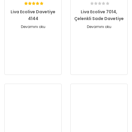
Liva Ecolive Davetiye
Liva Ecolive 7014,
4144
Çelenkli Sade Davetiye
Devamını oku
Devamını oku