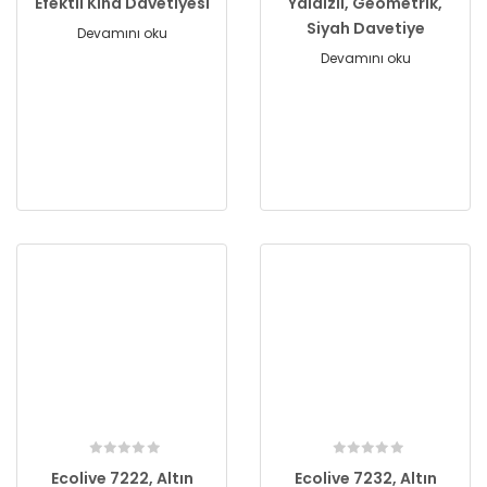
Efektli Kına Davetiyesi
Yaldızlı, Geometrik,
Siyah Davetiye
Devamını oku
Devamını oku
Ecolive 7222, Altın
Ecolive 7232, Altın