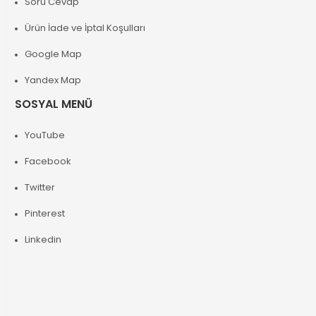
Soru Cevap
Ürün İade ve İptal Koşulları
Google Map
Yandex Map
SOSYAL MENÜ
YouTube
Facebook
Twitter
Pinterest
Linkedin