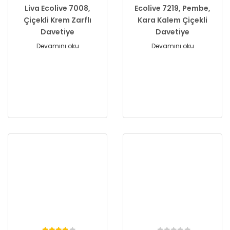
Liva Ecolive 7008,
Ecolive 7219, Pembe,
Çiçekli Krem Zarflı
Kara Kalem Çiçekli
Davetiye
Davetiye
Devamını oku
Devamını oku