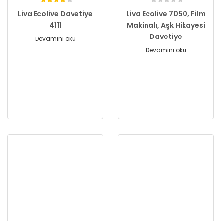
Liva Ecolive Davetiye
Liva Ecolive 7050, Film
4111
Makinalı, Aşk Hikayesi
Davetiye
Devamını oku
Devamını oku