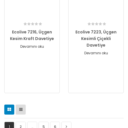
Ecolive 7216, Üçgen
Ecolive 7223, Üçgen
Kesim Kraft Davetiye
Kesimli Çiçekli
Davetiye
Devamını oku
Devamını oku
1
2
…
5
6