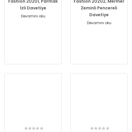
Fashion 20201, Parmak
Fashion 20202, Mermer
İzli Davetiye
Zeminli Pencereli
Davetiye
Devamını oku
Devamını oku