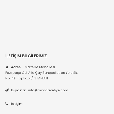
İLETİŞİM BİLGİLERİMİZ
Adres:
Maltepe Mahallesi
Fazılpaşa Cd. Aile Çay Bahçesi Litros Yolu Sk.
No: 4/1 Topkapı / İSTANBUL
E-posta:
info@miradavetiye.com
İletişim: