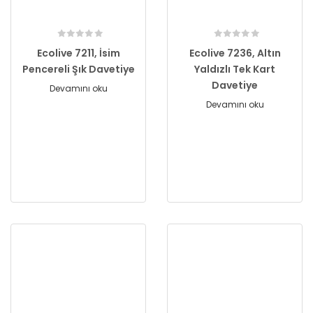
Ecolive 7211, İsim
Ecolive 7236, Altın
Pencereli Şık Davetiye
Yaldızlı Tek Kart
Davetiye
Devamını oku
Devamını oku