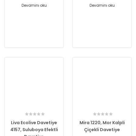
Devamını oku
Devamını oku
Liva Ecolive Davetiye
Mira 1220, Mor Kalpli
4157, Suluboya Efektli
Çiçekli Davetiye