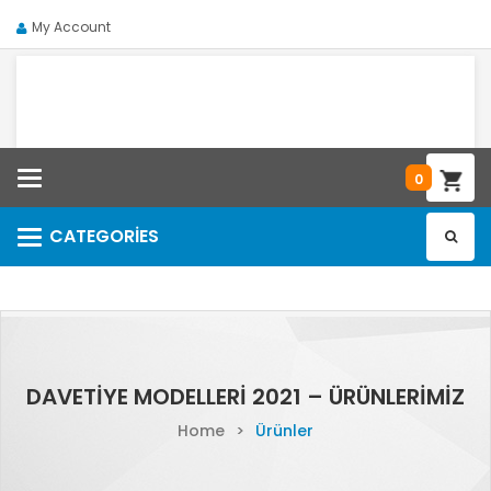
My Account
Categories
0
CATEGORIES
Categories
DAVETIYE MODELLERI 2021 – ÜRÜNLERIMIZ
Home
>
Ürünler