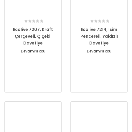
Ecolive 7207, Kraft
Ecolive 7214, İsim
Çerçeveli, Çiçekli
Pencereli, Yaldızlı
Davetiye
Davetiye
Devamını oku
Devamını oku