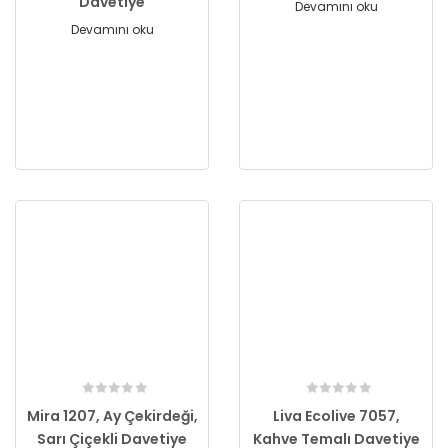
Davetiye
Devamını oku
Devamını oku
Mira 1207, Ay Çekirdeği,
Liva Ecolive 7057,
Sarı Çiçekli Davetiye
Kahve Temalı Davetiye