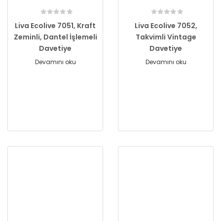
Liva Ecolive 7051, Kraft
Liva Ecolive 7052,
Zeminli, Dantel İşlemeli
Takvimli Vintage
Davetiye
Davetiye
Devamını oku
Devamını oku