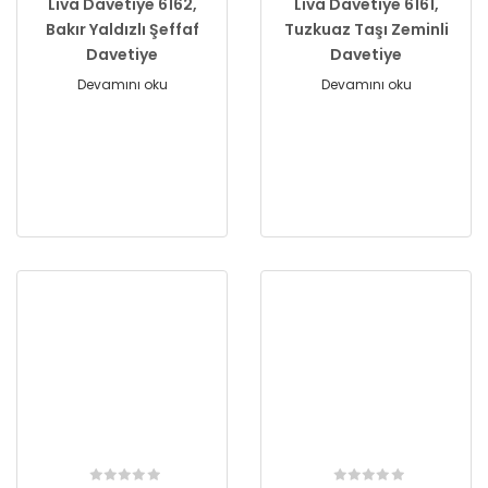
Liva Davetiye 6162,
Liva Davetiye 6161,
Bakır Yaldızlı Şeffaf
Tuzkuaz Taşı Zeminli
Davetiye
Davetiye
Devamını oku
Devamını oku