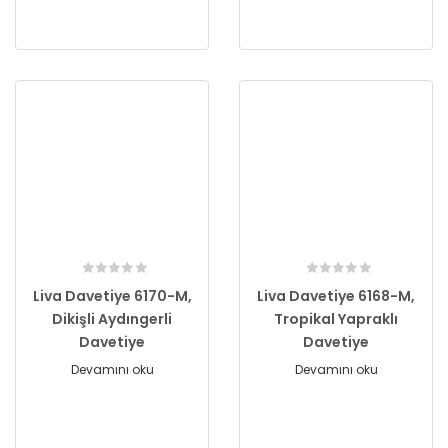
Liva Davetiye 6170-M,
Liva Davetiye 6168-M,
Dikişli Aydıngerli
Tropikal Yapraklı
Davetiye
Davetiye
Devamını oku
Devamını oku