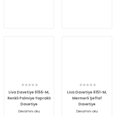
Liva Davetiye 6156-M,
Liva Davetiye 6151-M,
Renkli Palmiye Yapraklı
Mermerli Şeffaf
Davetiye
Davetiye
Devamını oku
Devamını oku