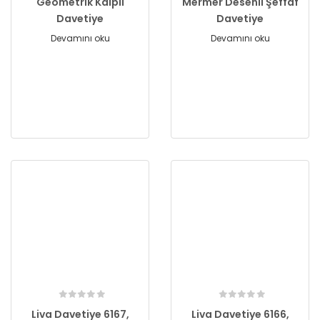
Geometrik Kalpli
Mermer Desenli Şeffaf
Davetiye
Davetiye
Devamını oku
Devamını oku
Liva Davetiye 6167,
Liva Davetiye 6166,