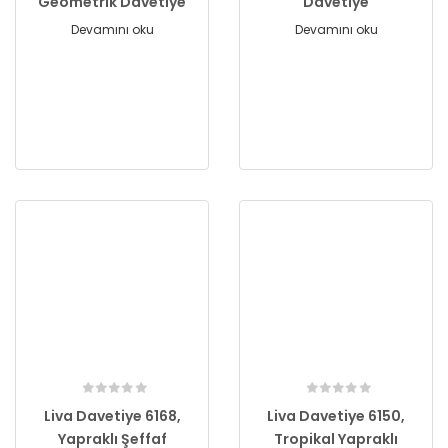
Geometrik Davetiye
Davetiye
Devamını oku
Devamını oku
Liva Davetiye 6168,
Liva Davetiye 6150,
Yapraklı Şeffaf
Tropikal Yapraklı