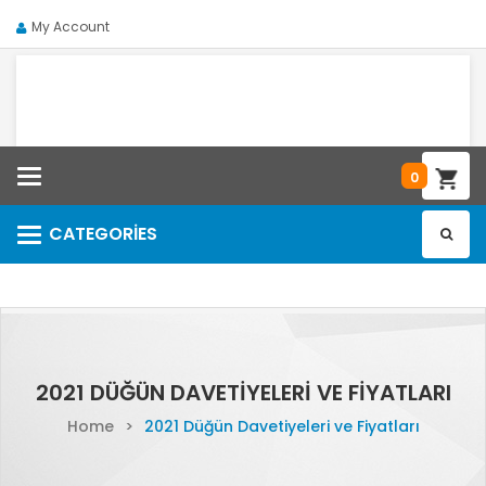
My Account
Categories
0
CATEGORIES
Categories
2021 DÜĞÜN DAVETIYELERI VE FIYATLARI
Home
>
2021 Düğün Davetiyeleri ve Fiyatları