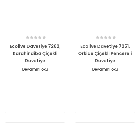
Ecolive Davetiye 7262,
Ecolive Davetiye 7251,
Karahindiba Çiçekli
Orkide Çiçekli Pencereli
Davetiye
Davetiye
Devamını oku
Devamını oku