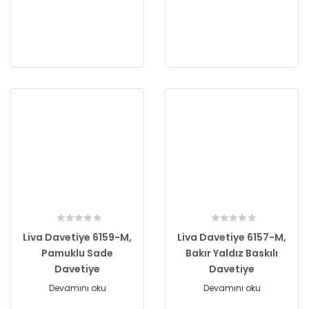
Liva Davetiye 6159-M,
Liva Davetiye 6157-M,
Pamuklu Sade
Bakır Yaldız Baskılı
Davetiye
Davetiye
Devamını oku
Devamını oku