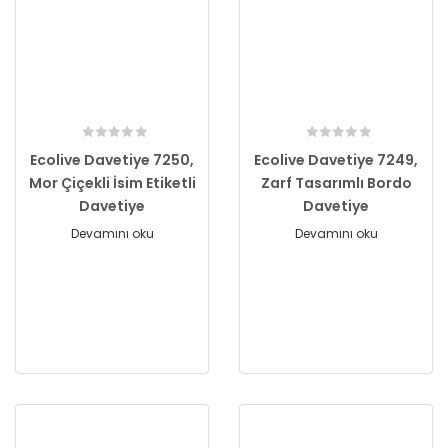
Ecolive Davetiye 7250,
Ecolive Davetiye 7249,
Mor Çiçekli İsim Etiketli
Zarf Tasarımlı Bordo
Davetiye
Davetiye
Devamını oku
Devamını oku