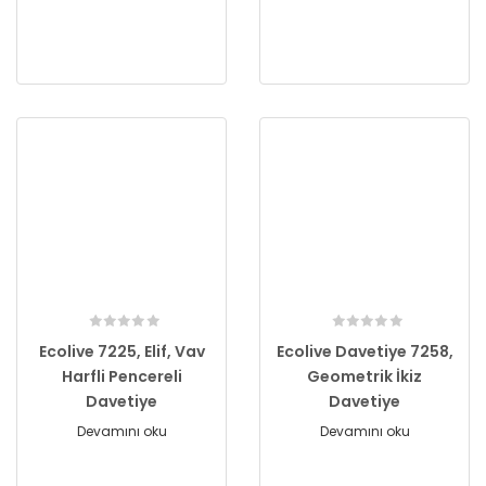
Ecolive 7225, Elif, Vav
Ecolive Davetiye 7258,
Harfli Pencereli
Geometrik İkiz
Davetiye
Davetiye
Devamını oku
Devamını oku