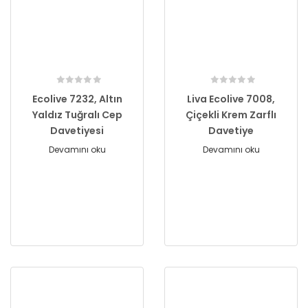
Ecolive 7232, Altın
Liva Ecolive 7008,
Yaldız Tuğralı Cep
Çiçekli Krem Zarflı
Davetiyesi
Davetiye
Devamını oku
Devamını oku