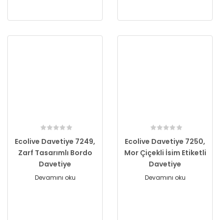
Ecolive Davetiye 7249,
Ecolive Davetiye 7250,
Zarf Tasarımlı Bordo
Mor Çiçekli İsim Etiketli
Davetiye
Davetiye
Devamını oku
Devamını oku