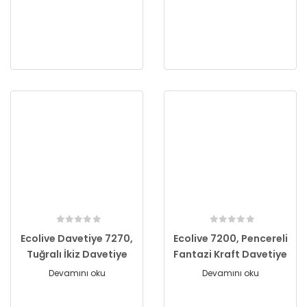
Ecolive Davetiye 7270,
Ecolive 7200, Pencereli
Tuğralı İkiz Davetiye
Fantazi Kraft Davetiye
Devamını oku
Devamını oku