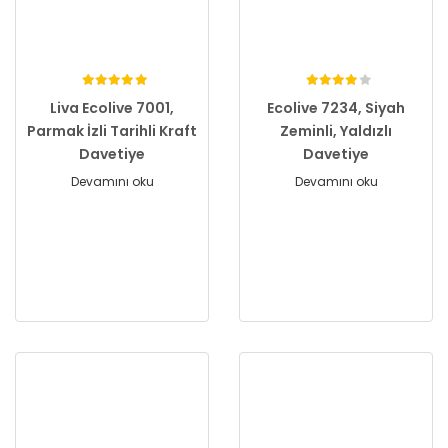
Liva Ecolive 7001,
Ecolive 7234, Siyah
Parmak İzli Tarihli Kraft
Zeminli, Yaldızlı
Davetiye
Davetiye
Devamını oku
Devamını oku