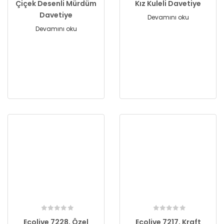
Çiçek Desenli Mürdüm
Kız Kuleli Davetiye
Davetiye
Devamını oku
Devamını oku
Ecolive 7228, Özel
Ecolive 7217, Kraft