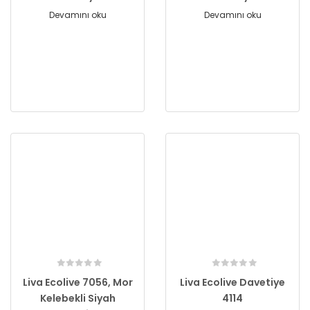
Devamını oku
Devamını oku
Liva Ecolive 7056, Mor
Liva Ecolive Davetiye
Kelebekli Siyah
4114