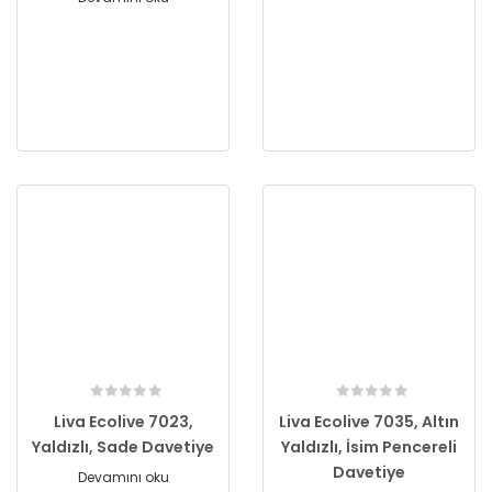
Liva Ecolive 7023,
Liva Ecolive 7035, Altın
Yaldızlı, Sade Davetiye
Yaldızlı, İsim Pencereli
Davetiye
Devamını oku