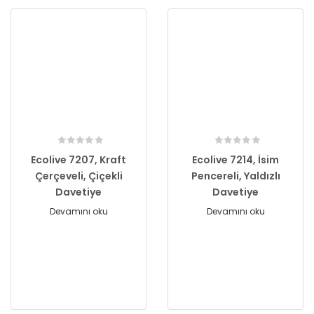
Ecolive 7207, Kraft
Ecolive 7214, İsim
Çerçeveli, Çiçekli
Pencereli, Yaldızlı
Davetiye
Davetiye
Devamını oku
Devamını oku