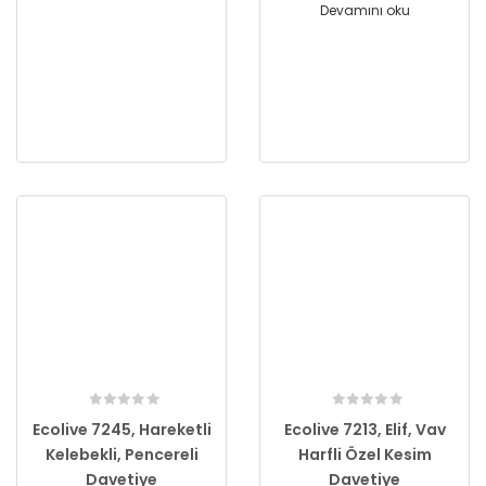
Devamını oku
Ecolive 7245, Hareketli
Ecolive 7213, Elif, Vav
Kelebekli, Pencereli
Harfli Özel Kesim
Davetiye
Davetiye