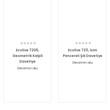
Ecolive 7205,
Ecolive 7211, İsim
Geometrik Kalpli
Pencereli Şık Davetiye
Davetiye
Devamını oku
Devamını oku