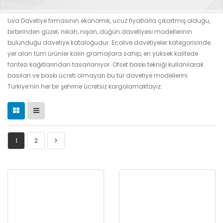
Liva Davetiye firmasının ekonomik, ucuz fiyatlarla çıkartmış olduğu,
birbirinden güzel; nikah, nişan, düğün davetiyesi modellerinin
bulunduğu davetiye kataloğudur. Ecolive davetiyeler kategorisinde
yer alan tüm ürünler kalın gramajlara sahip, en yüksek kalitede
fantezi kağıtlarından tasarlanıyor. Ofset baskı tekniği kullanılarak
basılan ve baskı ücreti olmayan bu tür davetiye modellerini
Türkiye’nin her bir şehrine ücretsiz kargolamaktayız.
1
2