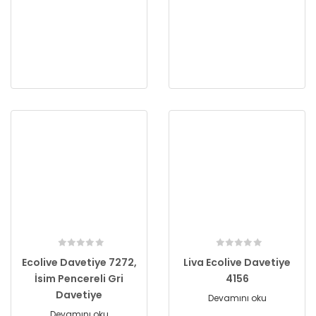
Ecolive Davetiye 7272,
Liva Ecolive Davetiye
İsim Pencereli Gri
4156
Davetiye
Devamını oku
Devamını oku