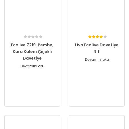
Ecolive 7219, Pembe,
Liva Ecolive Davetiye
Kara Kalem Çiçekli
4111
Davetiye
Devamını oku
Devamını oku