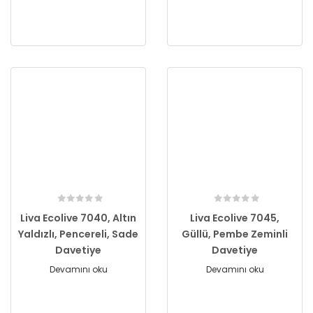
Liva Ecolive 7040, Altın
Liva Ecolive 7045,
Yaldızlı, Pencereli, Sade
Güllü, Pembe Zeminli
Davetiye
Davetiye
Devamını oku
Devamını oku