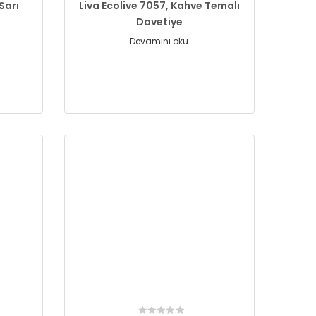
Sarı
Liva Ecolive 7057, Kahve Temalı
Davetiye
Devamını oku