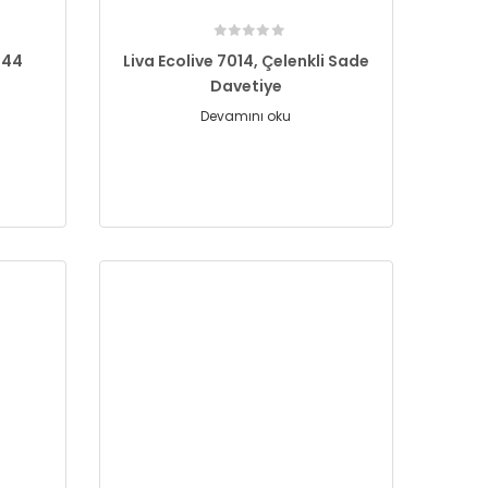
144
Liva Ecolive 7014, Çelenkli Sade
Davetiye
Devamını oku