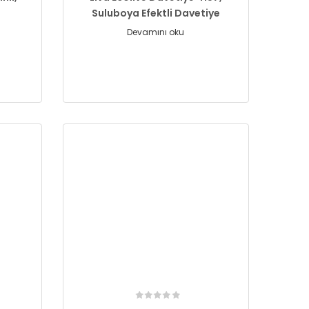
Suluboya Efektli Davetiye
Devamını oku