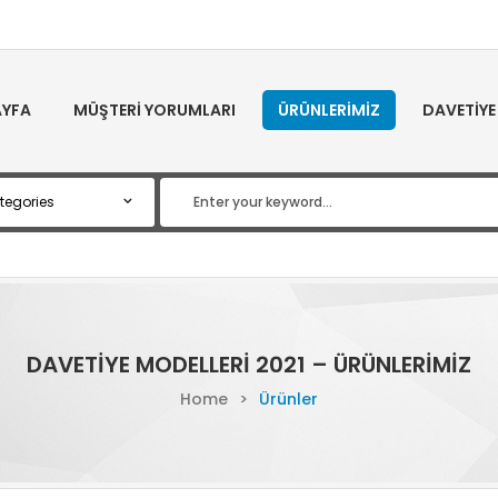
YFA
MÜŞTERI YORUMLARI
ÜRÜNLERIMIZ
DAVETIYE
DAVETIYE MODELLERI 2021 – ÜRÜNLERIMIZ
Home
>
Ürünler