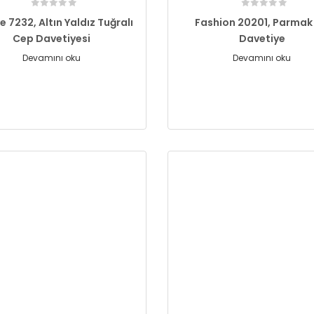
e 7232, Altın Yaldız Tuğralı
Fashion 20201, Parmak İ
Cep Davetiyesi
Davetiye
Devamını oku
Devamını oku