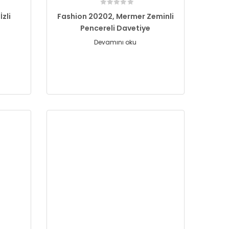
zli
Fashion 20202, Mermer Zeminli
Pencereli Davetiye
Devamını oku