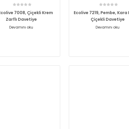
Ecolive 7008, Çiçekli Krem
Ecolive 7219, Pembe, Kara
Zarflı Davetiye
Çiçekli Davetiye
Devamını oku
Devamını oku