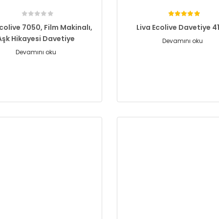
Ecolive 7050, Film Makinalı,
Liva Ecolive Davetiye 4
Aşk Hikayesi Davetiye
Devamını oku
Devamını oku