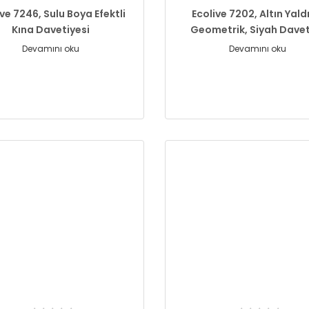
ive 7246, Sulu Boya Efektli
Ecolive 7202, Altın Yaldı
Kına Davetiyesi
Geometrik, Siyah Dave
Devamını oku
Devamını oku