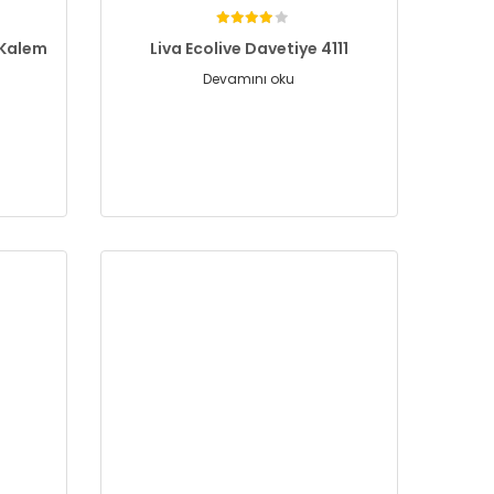
 Kalem
Liva Ecolive Davetiye 4111
Devamını oku