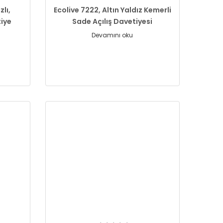
zlı,
Ecolive 7222, Altın Yaldız Kemerli
tiye
Sade Açılış Davetiyesi
Devamını oku