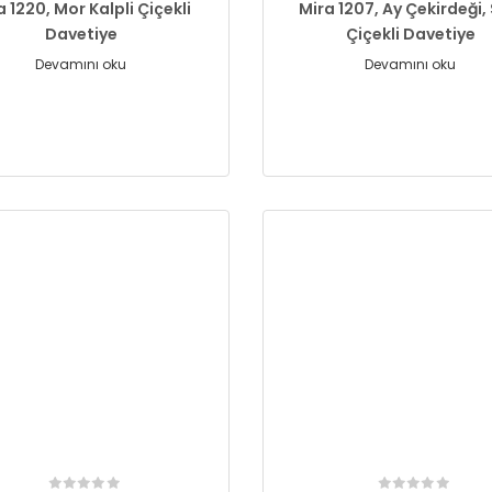
a 1220, Mor Kalpli Çiçekli
Mira 1207, Ay Çekirdeği, 
Davetiye
Çiçekli Davetiye
Devamını oku
Devamını oku