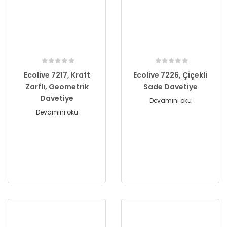
Ecolive 7217, Kraft
Ecolive 7226, Çiçekli
Zarflı, Geometrik
Sade Davetiye
Davetiye
Devamını oku
Devamını oku