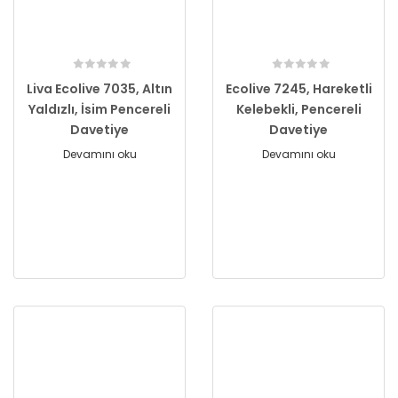
Liva Ecolive 7035, Altın
Ecolive 7245, Hareketli
Yaldızlı, İsim Pencereli
Kelebekli, Pencereli
Davetiye
Davetiye
Devamını oku
Devamını oku