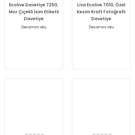
Ecolive Davetiye 7250,
Liva Ecolive 7010, Özel
Mor Çiçekli İsim Etiketli
Kesim Kraft Fotoğraflı
Davetiye
Davetiye
Devamını oku
Devamını oku