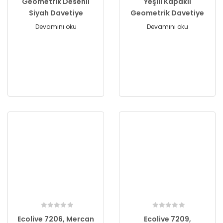
Geometrik Desenli
Yeşili Kapaklı
Siyah Davetiye
Geometrik Davetiye
Devamını oku
Devamını oku
Ecolive 7206, Mercan
Ecolive 7209,