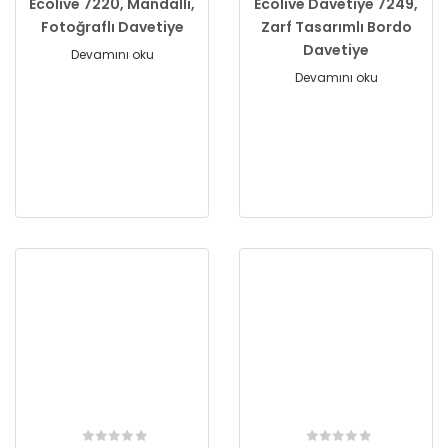
Ecolive 7220, Mandallı,
Ecolive Davetiye 7249,
Fotoğraflı Davetiye
Zarf Tasarımlı Bordo
Davetiye
Devamını oku
Devamını oku