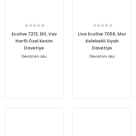
Ecolive 7213, Elif, Vav
Liva Ecolive 7056, Mor
Harfli Özel Kesim
Kelebekli Siyah
Davetiye
Davetiye
Devamını oku
Devamını oku