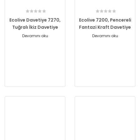
Ecolive Davetiye 7270,
Ecolive 7200, Pencereli
Tuğralı İkiz Davetiye
Fantazi Kraft Davetiye
Devamını oku
Devamını oku