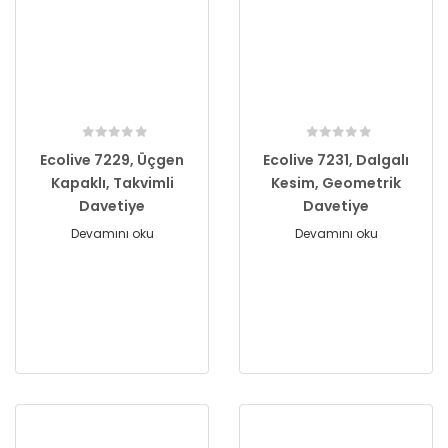
Ecolive 7229, Üçgen
Ecolive 7231, Dalgalı
Kapaklı, Takvimli
Kesim, Geometrik
Davetiye
Davetiye
Devamını oku
Devamını oku