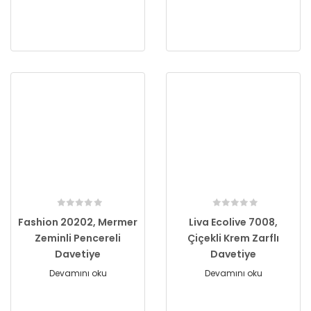
Fashion 20202, Mermer
Liva Ecolive 7008,
Zeminli Pencereli
Çiçekli Krem Zarflı
Davetiye
Davetiye
Devamını oku
Devamını oku