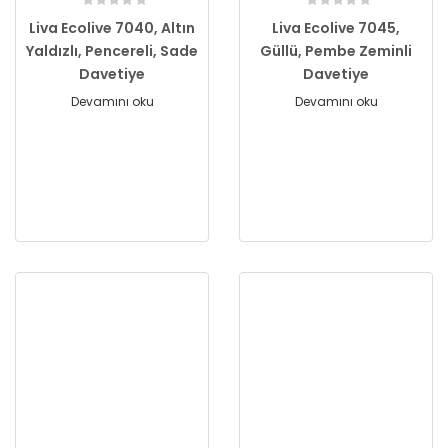
Liva Ecolive 7040, Altın
Liva Ecolive 7045,
Yaldızlı, Pencereli, Sade
Güllü, Pembe Zeminli
Davetiye
Davetiye
Devamını oku
Devamını oku