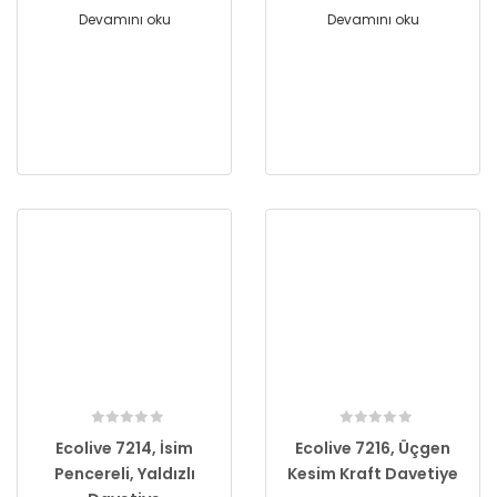
Devamını oku
Devamını oku
Ecolive 7214, İsim
Ecolive 7216, Üçgen
Pencereli, Yaldızlı
Kesim Kraft Davetiye