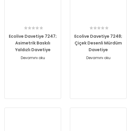
Ecolive Davetiye 7247;
Ecolive Davetiye 7248;
Asimetrik Baskılı
Çiçek Desenli Mürdüm
Yaldızlı Davetiye
Davetiye
Devamını oku
Devamını oku