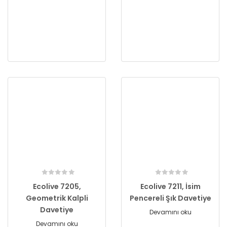
Ecolive 7205,
Ecolive 7211, İsim
Geometrik Kalpli
Pencereli Şık Davetiye
Davetiye
Devamını oku
Devamını oku