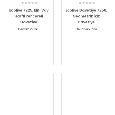
Ecolive 7225, Elif, Vav
Ecolive Davetiye 7258,
Harfli Pencereli
Geometrik İkiz
Davetiye
Davetiye
Devamını oku
Devamını oku