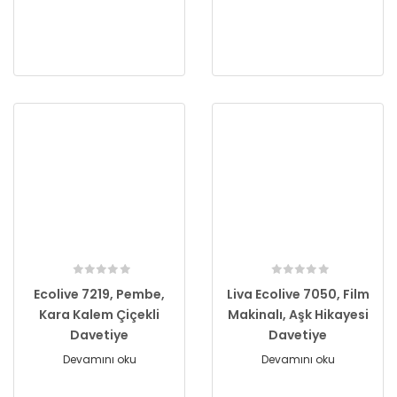
Ecolive 7219, Pembe,
Liva Ecolive 7050, Film
Kara Kalem Çiçekli
Makinalı, Aşk Hikayesi
Davetiye
Davetiye
Devamını oku
Devamını oku