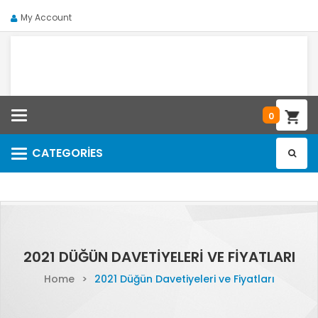
My Account
Categories
0
CATEGORIES
Categories
2021 DÜĞÜN DAVETIYELERI VE FIYATLARI
Home
>
2021 Düğün Davetiyeleri ve Fiyatları