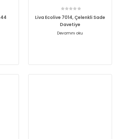
144
Liva Ecolive 7014, Çelenkli Sade
Davetiye
Devamını oku