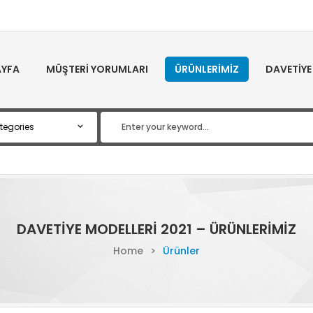
YFA
MÜŞTERI YORUMLARI
ÜRÜNLERIMIZ
DAVETIYE
DAVETIYE MODELLERI 2021 – ÜRÜNLERIMIZ
Home
>
Ürünler