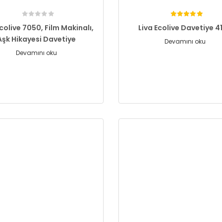
Ecolive 7050, Film Makinalı,
Liva Ecolive Davetiye 4
Aşk Hikayesi Davetiye
Devamını oku
Devamını oku