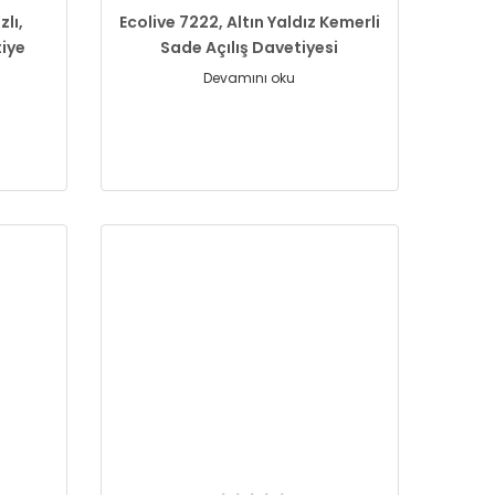
zlı,
Ecolive 7222, Altın Yaldız Kemerli
tiye
Sade Açılış Davetiyesi
Devamını oku