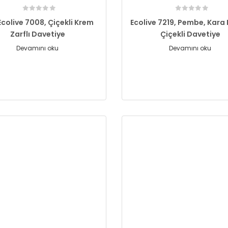
Ecolive 7008, Çiçekli Krem
Ecolive 7219, Pembe, Kara
Zarflı Davetiye
Çiçekli Davetiye
Devamını oku
Devamını oku