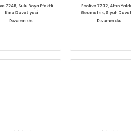
ive 7246, Sulu Boya Efektli
Ecolive 7202, Altın Yaldı
Kına Davetiyesi
Geometrik, Siyah Dave
Devamını oku
Devamını oku