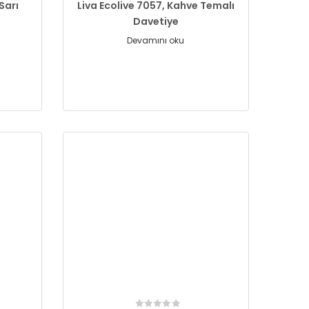
Sarı
Liva Ecolive 7057, Kahve Temalı
Davetiye
Devamını oku