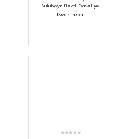
Suluboya Efektli Davetiye
Devamını oku