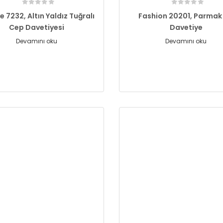
e 7232, Altın Yaldız Tuğralı
Fashion 20201, Parmak İ
Cep Davetiyesi
Davetiye
Devamını oku
Devamını oku