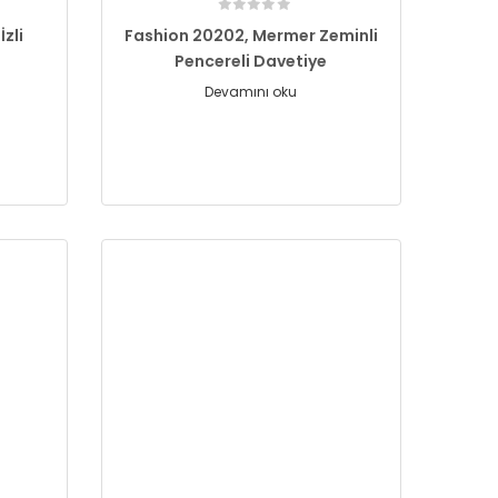
zli
Fashion 20202, Mermer Zeminli
Pencereli Davetiye
Devamını oku