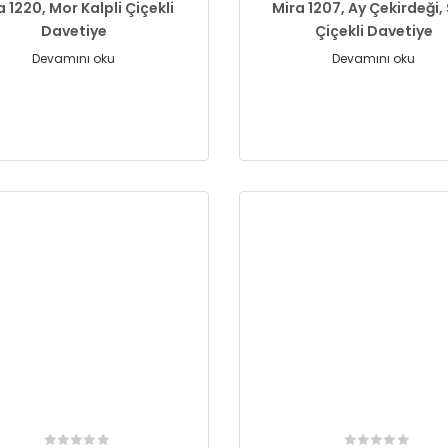
a 1220, Mor Kalpli Çiçekli
Mira 1207, Ay Çekirdeği, 
Davetiye
Çiçekli Davetiye
Devamını oku
Devamını oku