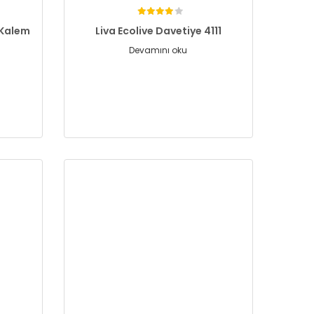
 Kalem
Liva Ecolive Davetiye 4111
Devamını oku