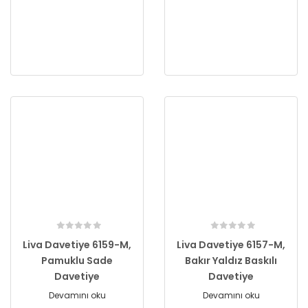
Liva Davetiye 6159-M,
Liva Davetiye 6157-M,
Pamuklu Sade
Bakır Yaldız Baskılı
Davetiye
Davetiye
Devamını oku
Devamını oku