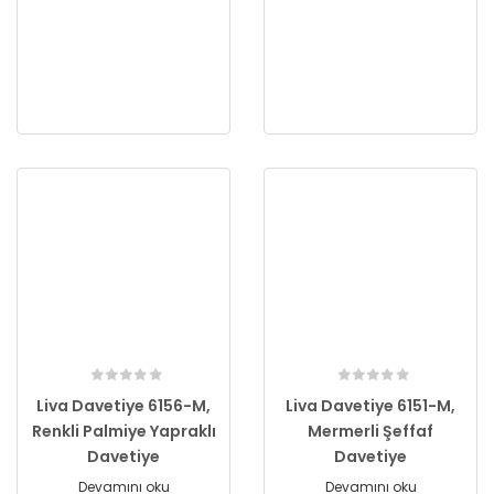
Liva Davetiye 6156-M,
Liva Davetiye 6151-M,
Renkli Palmiye Yapraklı
Mermerli Şeffaf
Davetiye
Davetiye
Devamını oku
Devamını oku