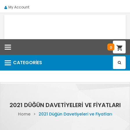
My Account
Categories
0
CATEGORIES
Categories
2021 DÜĞÜN DAVETIYELERI VE FIYATLARI
Home
>
2021 Düğün Davetiyeleri ve Fiyatları