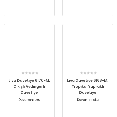
Liva Davetiye 6170-M,
Liva Davetiye 6168-M,
Dikişli Aydıngerli
Tropikal Yapraklı
Davetiye
Davetiye
Devamını oku
Devamını oku