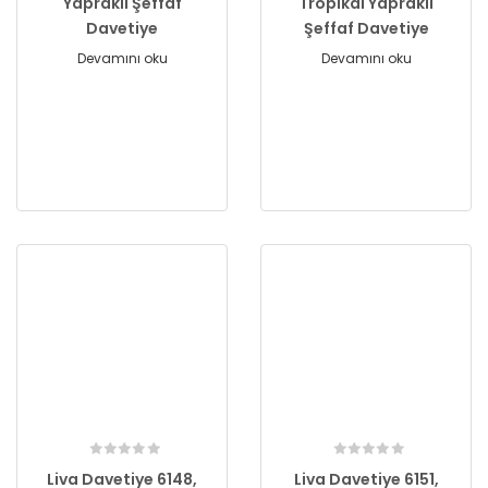
Yapraklı Şeffaf
Tropikal Yapraklı
Davetiye
Şeffaf Davetiye
Devamını oku
Devamını oku
Liva Davetiye 6148,
Liva Davetiye 6151,