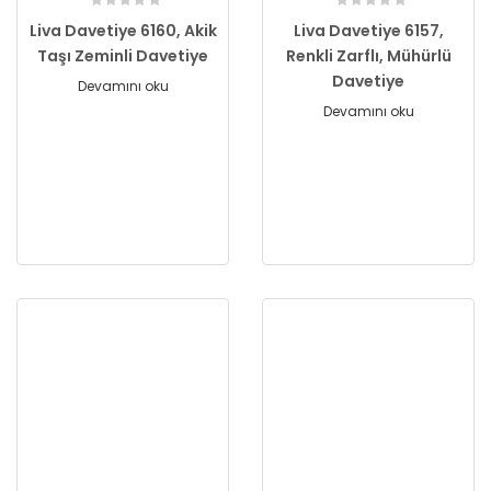
Liva Davetiye 6160, Akik
Liva Davetiye 6157,
Taşı Zeminli Davetiye
Renkli Zarflı, Mühürlü
Davetiye
Devamını oku
Devamını oku