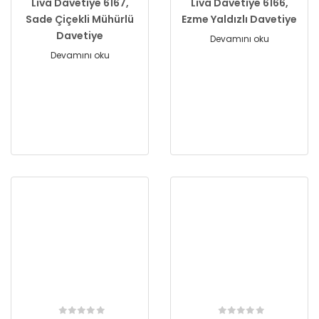
Liva Davetiye 6167,
Liva Davetiye 6166,
Sade Çiçekli Mühürlü
Ezme Yaldızlı Davetiye
Davetiye
Devamını oku
Devamını oku