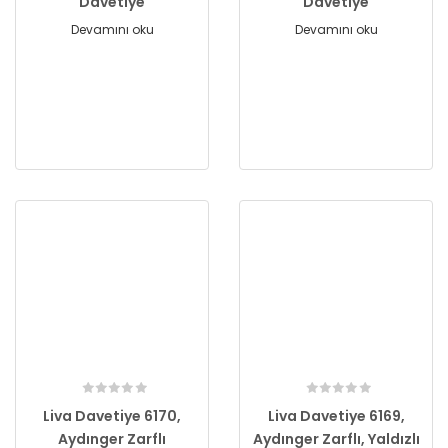
Davetiye
Davetiye
Devamını oku
Devamını oku
Liva Davetiye 6170,
Liva Davetiye 6169,
Aydınger Zarflı
Aydınger Zarflı, Yaldızlı