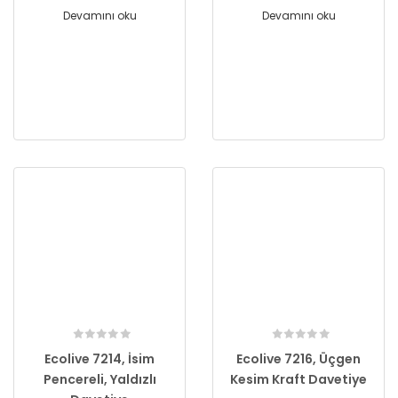
Devamını oku
Devamını oku
Ecolive 7214, İsim
Ecolive 7216, Üçgen
Pencereli, Yaldızlı
Kesim Kraft Davetiye