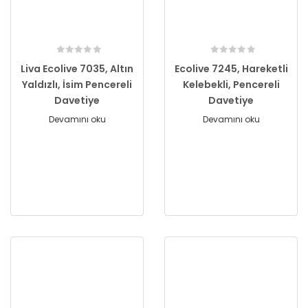
Liva Ecolive 7035, Altın
Ecolive 7245, Hareketli
Yaldızlı, İsim Pencereli
Kelebekli, Pencereli
Davetiye
Davetiye
Devamını oku
Devamını oku