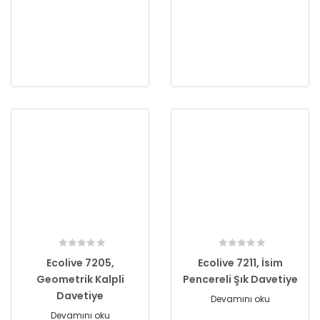
Ecolive 7205,
Ecolive 7211, İsim
Geometrik Kalpli
Pencereli Şık Davetiye
Davetiye
Devamını oku
Devamını oku