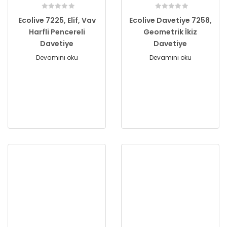
Ecolive 7225, Elif, Vav
Ecolive Davetiye 7258,
Harfli Pencereli
Geometrik İkiz
Davetiye
Davetiye
Devamını oku
Devamını oku