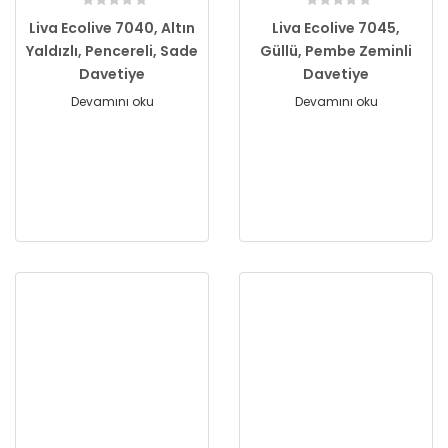
Liva Ecolive 7040, Altın
Liva Ecolive 7045,
Yaldızlı, Pencereli, Sade
Güllü, Pembe Zeminli
Davetiye
Davetiye
Devamını oku
Devamını oku