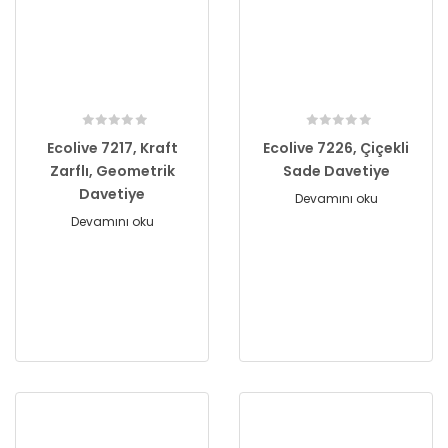
Ecolive 7217, Kraft
Ecolive 7226, Çiçekli
Zarflı, Geometrik
Sade Davetiye
Davetiye
Devamını oku
Devamını oku