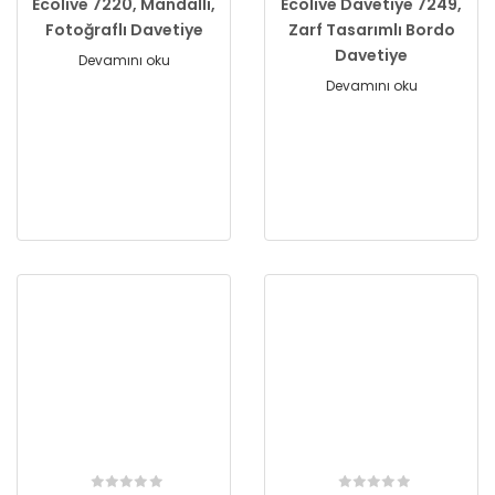
Ecolive 7220, Mandallı,
Ecolive Davetiye 7249,
Fotoğraflı Davetiye
Zarf Tasarımlı Bordo
Davetiye
Devamını oku
Devamını oku