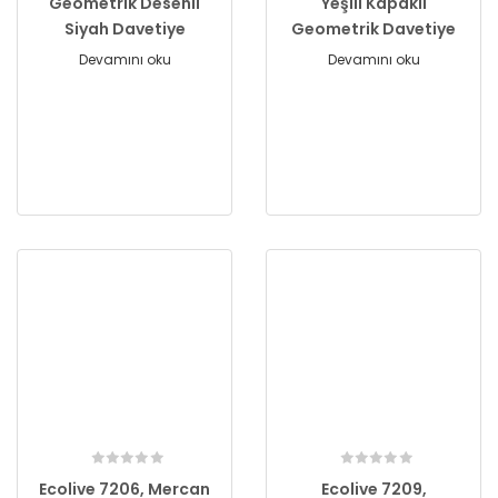
Geometrik Desenli
Yeşili Kapaklı
Siyah Davetiye
Geometrik Davetiye
Devamını oku
Devamını oku
Ecolive 7206, Mercan
Ecolive 7209,