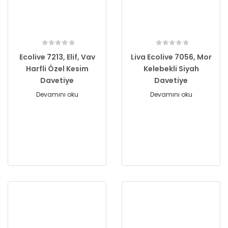
Ecolive 7213, Elif, Vav
Liva Ecolive 7056, Mor
Harfli Özel Kesim
Kelebekli Siyah
Davetiye
Davetiye
Devamını oku
Devamını oku