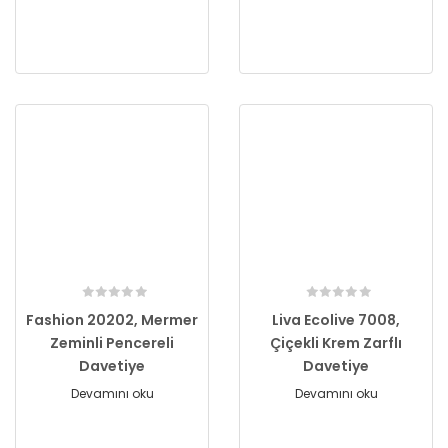
Fashion 20202, Mermer
Liva Ecolive 7008,
Zeminli Pencereli
Çiçekli Krem Zarflı
Davetiye
Davetiye
Devamını oku
Devamını oku