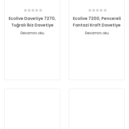
Ecolive Davetiye 7270,
Ecolive 7200, Pencereli
Tuğralı İkiz Davetiye
Fantazi Kraft Davetiye
Devamını oku
Devamını oku