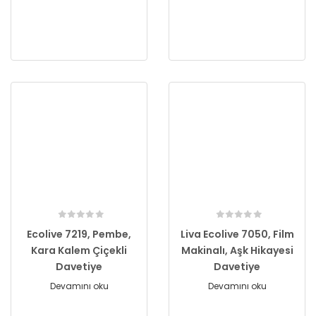
Ecolive 7219, Pembe,
Liva Ecolive 7050, Film
Kara Kalem Çiçekli
Makinalı, Aşk Hikayesi
Davetiye
Davetiye
Devamını oku
Devamını oku