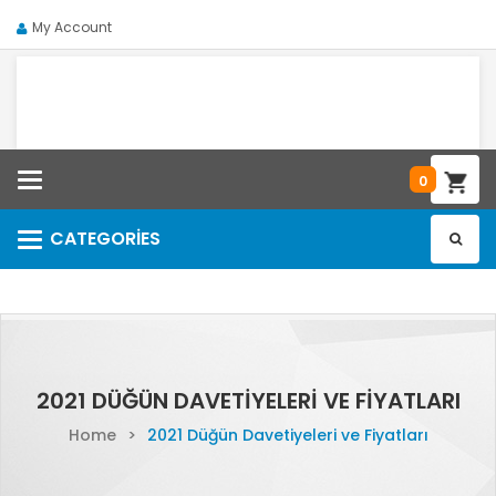
My Account
Categories
0
CATEGORIES
Categories
2021 DÜĞÜN DAVETIYELERI VE FIYATLARI
Home
>
2021 Düğün Davetiyeleri ve Fiyatları