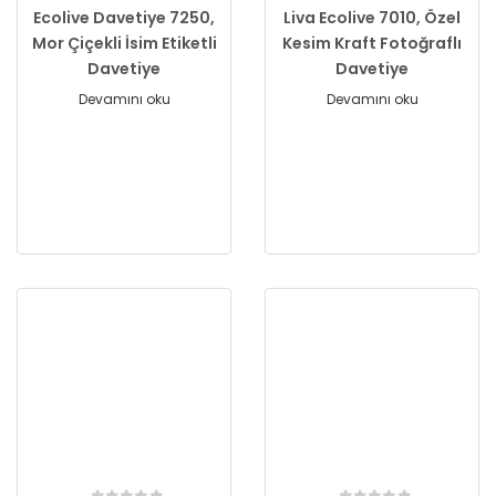
Ecolive Davetiye 7250,
Liva Ecolive 7010, Özel
Mor Çiçekli İsim Etiketli
Kesim Kraft Fotoğraflı
Davetiye
Davetiye
Devamını oku
Devamını oku