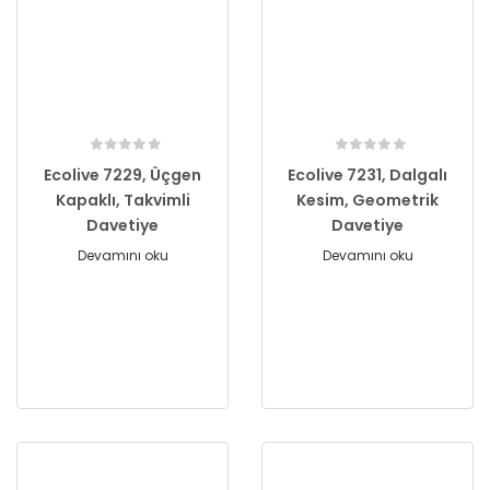
Ecolive 7229, Üçgen
Ecolive 7231, Dalgalı
Kapaklı, Takvimli
Kesim, Geometrik
Davetiye
Davetiye
Devamını oku
Devamını oku