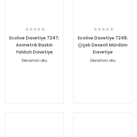
Ecolive Davetiye 7247;
Ecolive Davetiye 7248;
Asimetrik Baskılı
Çiçek Desenli Mürdüm
Yaldızlı Davetiye
Davetiye
Devamını oku
Devamını oku